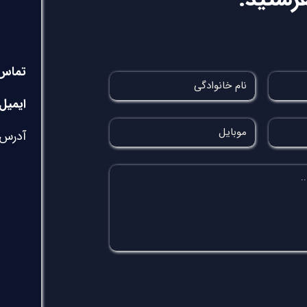
تماس
ایمیل: in.co@gmail.com
آدرس: