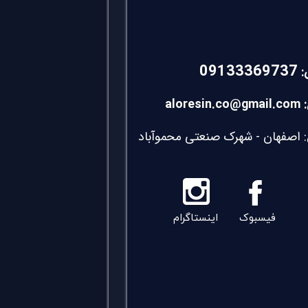
09133369737
:
alores
 اصفهان - شهرک صنعتی محموآباد
فیسبوک
اینستاگرام