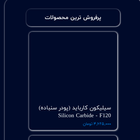
پرفروش ترین محصولات
سیلیکون کارباید (پودر سنباده)
Silicon Carbide - F120
۴,۶۲۵,۰۰۰ تومان