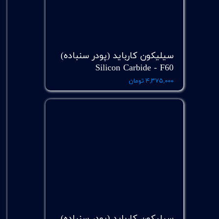
سیلیکون کارباید (پودر سنباده)
Silicon Carbide - F60
۴,۳۷۵,۰۰۰ تومان
سیلیکون کارباید (پودر سنباده)