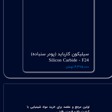
سیلیکون کارباید (پودر سنباده)
Silicon Carbide - F24
۴,۳۷۵,۰۰۰ تومان
اولین مرجع و مقصد برای خرید مواد شیمیایی با
کیفیت بالا و قیمت رقابتی.