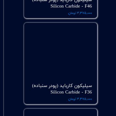
Silicon Carbide - F46
۴,۳۷۵,۰۰۰ تومان
سیلیکون کارباید (پودر سنباده)
Silicon Carbide - F36
۴,۳۷۵,۰۰۰ تومان