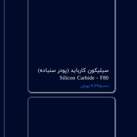
سیلیکون کارباید (پودر سنباده)
Silicon Carbide - F80
۴,۳۷۵,۰۰۰ تومان