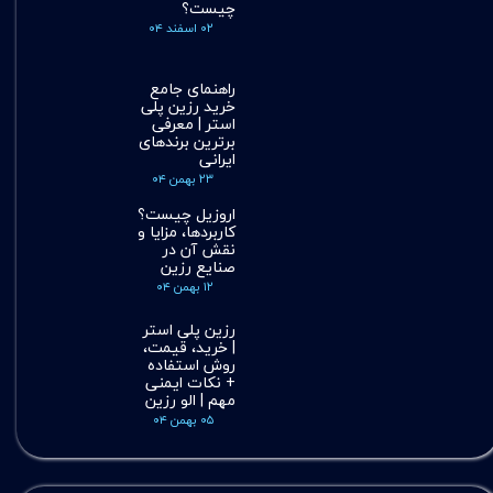
چیست؟
۰۲ اسفند ۰۴
راهنمای جامع
خرید رزین پلی
استر | معرفی
برترین برندهای
ایرانی
۲۳ بهمن ۰۴
اروزیل چیست؟
کاربردها، مزایا و
نقش آن در
صنایع رزین
۱۲ بهمن ۰۴
رزین پلی استر
| خرید، قیمت،
روش استفاده
+ نکات ایمنی
مهم | الو رزین
۰۵ بهمن ۰۴