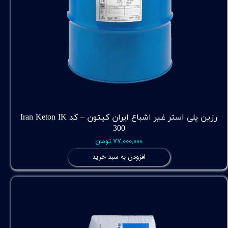
رزین پلی استر غیر اشباع ایران کیتون – کد Iran Keton IK
300
۷۷,۰۰۰,۰۰۰ تومان
افزودن به سبد خرید