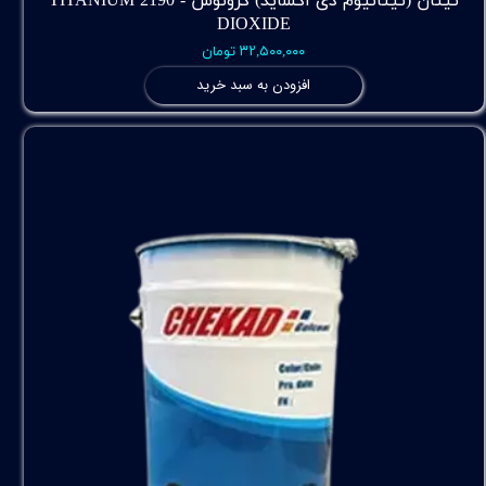
تیتان (تیتانیوم دی اکساید) کرونوس - 2190 TITANIUM
DIOXIDE
۳۲,۵۰۰,۰۰۰ تومان
افزودن به سبد خرید