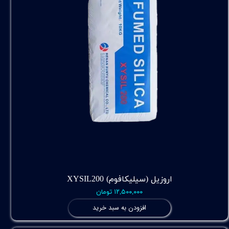
اروزیل (سیلیکافوم) XYSIL200
۱۲,۵۰۰,۰۰۰ تومان
افزودن به سبد خرید