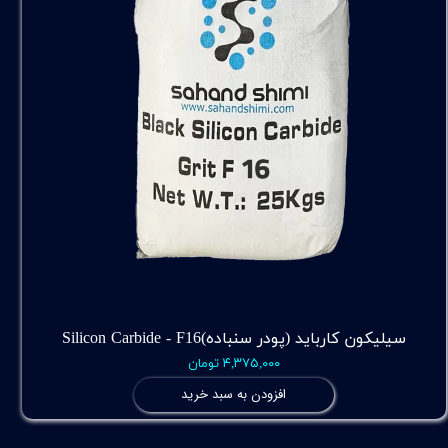
سیلیکون کارباید (پودر سنباده)Silicon Carbide - F16
۴,۳۷۵,۰۰۰ تومان
افزودن به سبد خرید