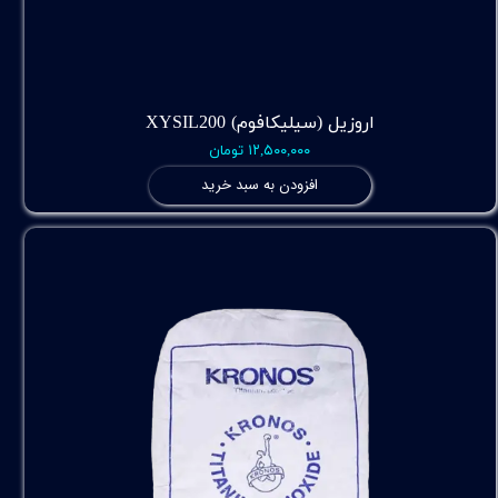
اروزیل (سیلیکافوم) XYSIL200
۱۲,۵۰۰,۰۰۰ تومان
افزودن به سبد خرید