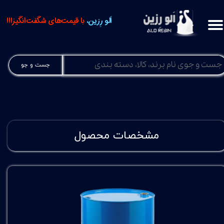
اَلو رِزین،
با قیمت‌های شگفت‌انگیز!!!
جست و جو
مشخصات محصول