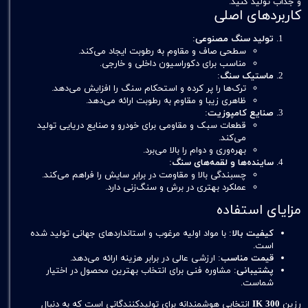
و جذاب تولید کنید.
کاربردهای اصلی
تولید سنگ مصنوعی
:
سطحی صاف و مقاوم به رطوبت ایجاد می‌کند.
مناسب برای دکوراسیون داخلی و خارجی.
ماستیک سنگ
:
ترک‌ها را پر کرده و استحکام سنگ را افزایش می‌دهد.
ظاهری زیبا و مقاوم به رطوبت ارائه می‌دهد.
صنایع کامپوزیت
:
قطعات سبک و مقاومی برای خودرو و صنایع دریایی تولید
می‌کند.
بهره‌وری و دوام را بالا می‌برد.
ساینده‌ها و لقمه‌های سنگ
:
چسبندگی بالا و مقاومت در برابر سایش را فراهم می‌کند.
عملکرد بهتری در برش و سنگ‌زنی دارد.
مزایای استفاده
کیفیت بالا
: با مواد اولیه مرغوب و استانداردهای جهانی تولید شده
است.
قیمت مناسب
: ارزشی عالی در برابر هزینه ارائه می‌دهد.
پشتیبانی
: مشاوره فنی برای انتخاب بهترین محصول در اختیار
شماست.
رزین
IK 300
انتخابی هوشمندانه برای تولیدکنندگانی است که به دنبال