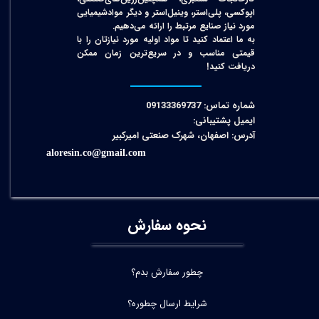
اپوکسی، پلی‌استر، وینیل‌استر و دیگر مواد‌شیمیایی
مورد نیاز صنایع مرتبط را ارائه می‌دهیم.
به ما اعتماد کنید تا مواد اولیه مورد نیازتان را با
قیمتی مناسب و در سریع‌ترین زمان ممکن
دریافت کنید!​​​​​​​
شماره تماس: 09133369737
ایمیل پشتیبانی:
آدرس: اصفهان، شهرک صنعتی امیرکبیر
aloresin.co@gmail.com
نحوه سفارش
چطور سفارش بدم؟
شرایط ارسال چطوره؟