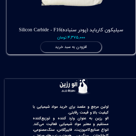
سیلیکون کارباید (پودر سنباده)Silicon Carbide - F16
۴,۳۷۵,۰۰۰ تومان
افزودن به سبد خرید
اولین مرجع و مقصد برای خرید مواد شیمیایی با
کیفیت بالا و قیمت رقابتی.
الو رزین به عنوان وارد کننده و توزیع‌کننده
مستقیم و معتبر مواد شیمیایی فعالیت می‌کند.
انواع صنایع‌کامپوزیت، فایبرگلاس، سنگ‌مصنوعی،
کارخانجات سنگبری، همچنین‌رزین‌های‌صنعتی،