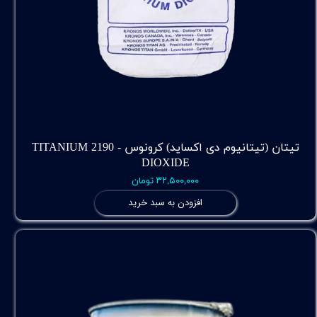
تیتان (تیتانیوم دی اکساید) کرونوس - 2190 TITANIUM
DIOXIDE
۳۲,۵۰۰,۰۰۰ تومان
افزودن به سبد خرید