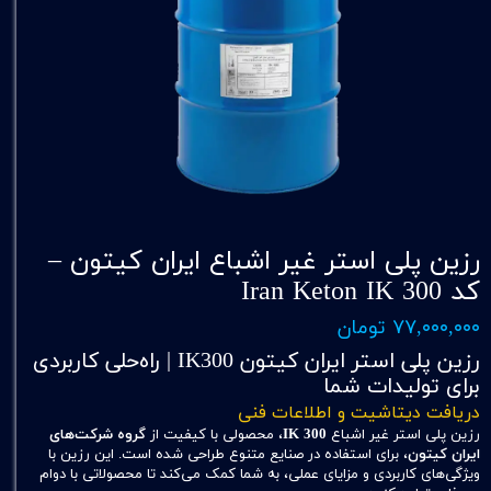
رزین پلی استر غیر اشباع ایران کیتون –
کد Iran Keton IK 300
۷۷,۰۰۰,۰۰۰ تومان
رزین پلی استر ایران کیتون IK300 | راه‌حلی کاربردی
برای تولیدات شما
دریافت دیتاشیت و اطلاعات فنی
رزین پلی استر غیر اشباع
IK 300
، محصولی با کیفیت از
گروه شرکت‌های
ایران کیتون
، برای استفاده در صنایع متنوع طراحی شده است. این رزین با
ویژگی‌های کاربردی و مزایای عملی، به شما کمک می‌کند تا محصولاتی با دوام