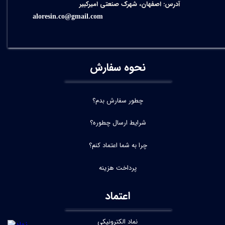
آدرس: اصفهان، شهرک صنعتی امیرکبیر
aloresin.co@gmail.com
نحوه سفارش
چطور سفارش بدم؟
شرایط ارسال چطوره؟
چرا به شما اعتماد کنم؟
پرداخت هزینه
اعتماد
نماد الکترونیکی