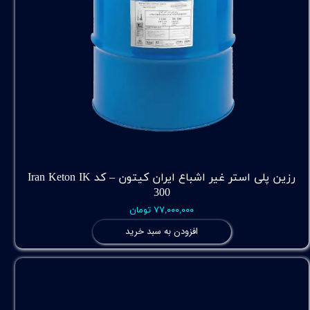
رزین پلی استر غیر اشباع ایران کیتون – کد Iran Keton IK
300
۷۷,۰۰۰,۰۰۰ تومان
افزودن به سبد خرید