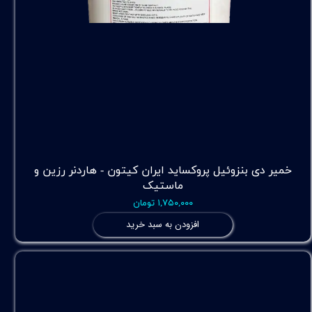
خمیر دی بنزوئیل پروکساید ایران کیتون - هاردنر رزین و
ماستیک
۱,۷۵۰,۰۰۰ تومان
افزودن به سبد خرید