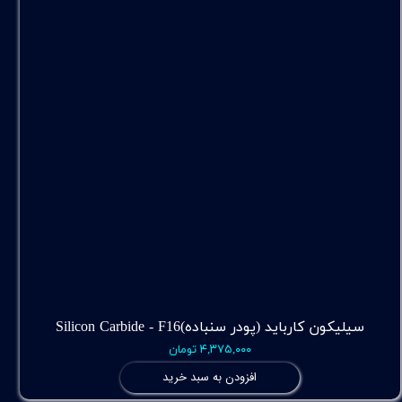
سیلیکون کارباید (پودر سنباده)Silicon Carbide - F16
۴,۳۷۵,۰۰۰ تومان
افزودن به سبد خرید