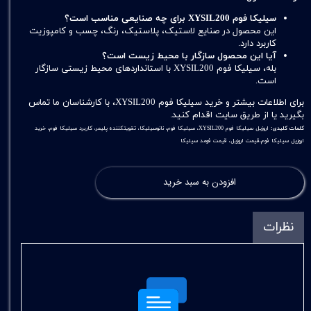
سیلیکا فوم XYSIL200 برای چه صنایعی مناسب است؟
این محصول در صنایع لاستیک، پلاستیک، رنگ، چسب و کامپوزیت
کاربرد دارد.
آیا این محصول سازگار با محیط زیست است؟
بله، سیلیکا فوم XYSIL200 با استانداردهای محیط زیستی سازگار
است.
برای اطلاعات بیشتر و خرید سیلیکا فوم XYSIL200، با کارشناسان ما تماس
بگیرید یا از طریق سایت اقدام کنید.
کلمات کلیدی:
اروزیل سیلیکا فوم XYSIL200، سیلیکا فوم، نانوسیلیکا، تقویتکننده پلیمر، کاربرد سیلیکا فوم، خرید
اروزیل سیلیکا فوم،قیمت اروزیل، قیمت فومد سیلیکا
افزودن به سبد خرید
نظرات