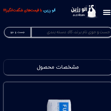
اَلو رِزین،
با قیمت‌های شگفت‌انگیز!!!
جست و جو
مشخصات محصول