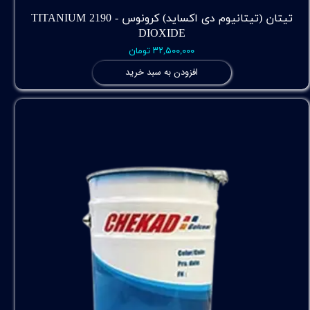
تیتان (تیتانیوم دی اکساید) کرونوس - 2190 TITANIUM
DIOXIDE
۳۲,۵۰۰,۰۰۰ تومان
افزودن به سبد خرید