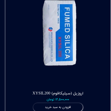
اروزیل (سیلیکافوم) XYSIL200
۱۲,۵۰۰,۰۰۰ تومان
افزودن به سبد خرید