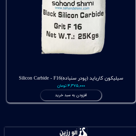
سیلیکون کارباید (پودر سنباده)Silicon Carbide - F16
۴,۳۷۵,۰۰۰ تومان
افزودن به سبد خرید