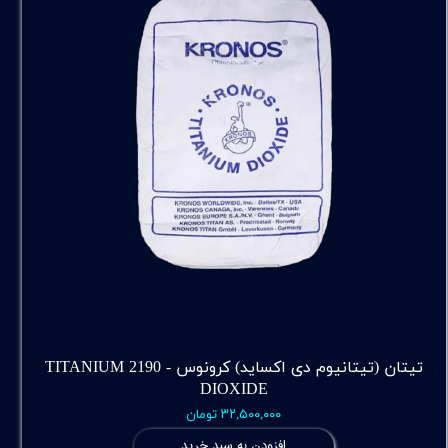
تیتان (تیتانیوم دی اکساید) کرونوس - 2190 TITANIUM
DIOXIDE
۳۲,۵۰۰,۰۰۰ تومان
افزودن به سبد خرید