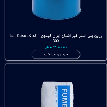
رزین پلی استر غیر اشباع ایران کیتون – کد Iran Keton IK
300
۷۷,۰۰۰,۰۰۰ تومان
افزودن به سبد خرید