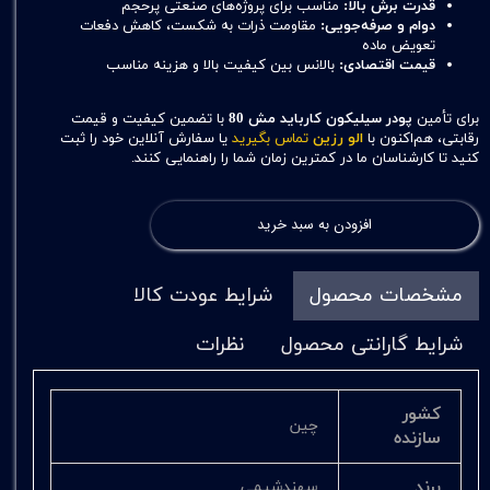
قدرت برش بالا:
مناسب برای پروژه‌های صنعتی پرحجم
دوام و صرفه‌جویی:
مقاومت ذرات به شکست، کاهش دفعات
تعویض ماده
قیمت اقتصادی:
بالانس بین کیفیت بالا و هزینه مناسب
برای تأمین
پودر سیلیکون کارباید مش 80
با تضمین کیفیت و قیمت
رقابتی، هم‌اکنون با
الو رزین
تماس بگیرید
یا سفارش آنلاین خود را ثبت
کنید تا کارشناسان ما در کمترین زمان شما را راهنمایی کنند.
افزودن به سبد خرید
مشخصات محصول
شرایط عودت کالا
شرایط گارانتی محصول
نظرات
کشور
چین
سازنده
برند
سهندشیمی