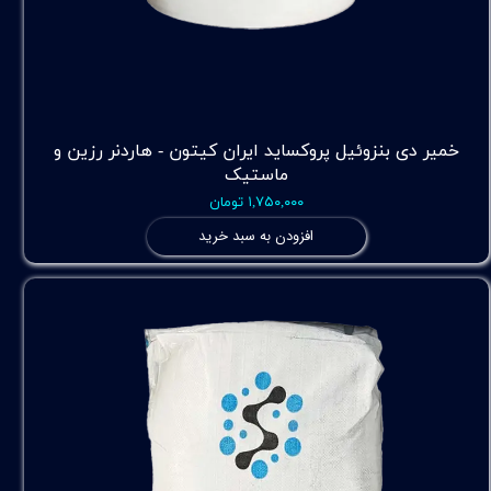
خمیر دی بنزوئیل پروکساید ایران کیتون - هاردنر رزین و
ماستیک
۱,۷۵۰,۰۰۰ تومان
افزودن به سبد خرید