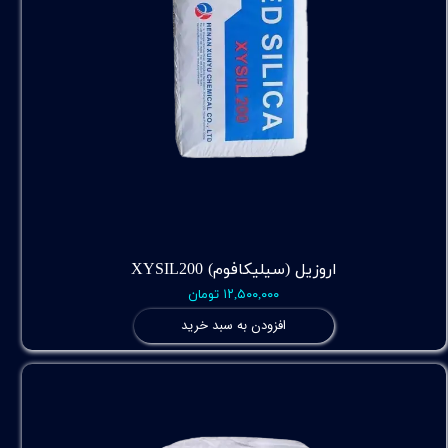
اروزیل (سیلیکافوم) XYSIL200
۱۲,۵۰۰,۰۰۰ تومان
افزودن به سبد خرید