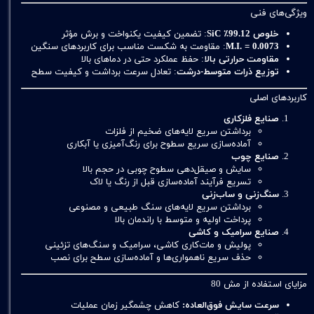
ویژگی‌های فنی
خلوص 99.12٪ SiC
: تضمین کیفیت یکنواخت و برش مؤثر
M.I. = 0.0073
: مقاومت به شکست مناسب برای کاربردهای سنگین
مقاومت حرارتی بالا
: حفظ عملکرد حتی در دماهای بالا
توزیع ذرات متوسط-درشت
: تعادل سرعت برداشت و کیفیت سطح
کاربردهای اصلی
صنایع فلزکاری
برداشتن سریع لایه‌های ضخیم از فلزات
آماده‌سازی سریع سطوح برای رنگ‌آمیزی یا آبکاری
صنایع چوب
سایش و صیقل‌دهی سطوح چوبی در حجم بالا
تسریع فرآیند آماده‌سازی قبل از رنگ یا لاک
سنگ‌زنی و ساب‌زنی
برداشتن سریع لایه‌های سنگ طبیعی و مصنوعی
پرداخت اولیه و متوسط با راندمان بالا
صنایع سرامیک و کاشی
پولیش و مات‌کاری کاشی، سرامیک و سنگ‌های تزئینی
حذف سریع ناهمواری‌ها و آماده‌سازی سطح برای نصب
مزایای استفاده از مش 80
سرعت سایش فوق‌العاده:
کاهش چشمگیر زمان عملیات