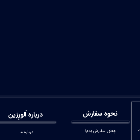
نحوه سفارش
درباره اَلورِزین
چطور سفارش بدم؟
درباره ما