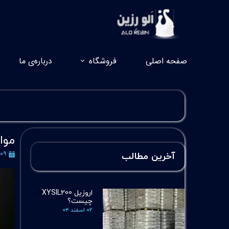
صفحه اصلی
فروشگاه
درباره‌ی ما
موا
۰۹ اسفند ۱۴۰۳
آخرین مطالب
اروزیل XYSIL200
چیست؟
۰۲ اسفند ۰۴