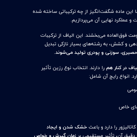
ا این ماده شگفت‌انگیز از چه ترکیباتی ساخته شده
 عملکرد نهایی آن می‌پردازیم.
 فوق‌العاده می‌بخشند. این الیاف از ترکیبات
هی و کشش، به رشته‌های بسیار نازکی تبدیل
یری، سوزنی و پودری تولید می‌شوند.
یاف در کنار هم
را دارند. انتخاب نوع رزین تأثیر
د. انواع رایج آن شامل:
مومی
‌های خاص
تالیزور را دارد و باعث
خشک شدن و ایجاد
 دقیق آن، تأثیر مستقیمی بر
زمان گیرش و خواص