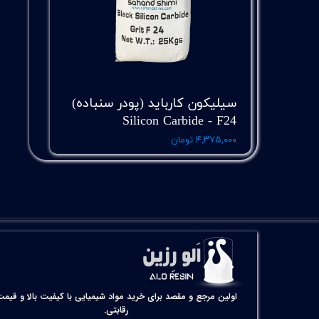
سیلیکون کارباید (پودر سنباده)
Silicon Carbide - F24
۴,۳۷۵,۰۰۰ تومان
اولین مرجع و مقصد برای خرید مواد شیمیایی با کیفیت بالا و قیمت
رقابتی.