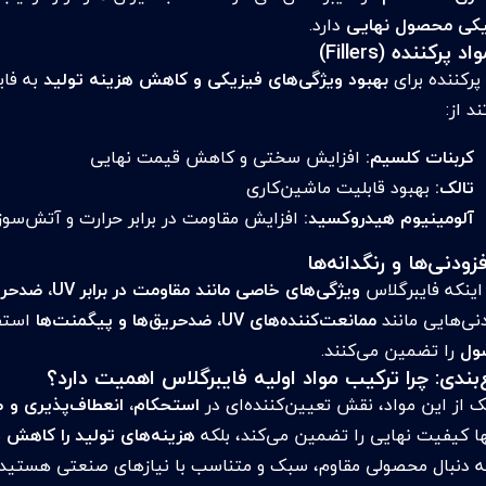
یکی محصول نهایی
دارد.
اد پرکننده (Fillers)
پرکننده برای
بهبود ویژگی‌های فیزیکی و کاهش هزینه تولید
به فای
ند از:
کربنات کلسیم:
افزایش سختی و کاهش قیمت نهایی
تالک:
بهبود قابلیت ماشین‌کاری
آلومینیوم هیدروکسید:
افزایش مقاومت در برابر حرارت و آتش‌سو
فزودنی‌ها و رنگدانه‌ها
 اینکه فایبرگلاس
ویژگی‌های خاصی مانند مقاومت در برابر UV، ضدحریق بودن یا رنگ‌بندی خاص
دنی‌هایی مانند
ممانعت‌کننده‌های UV، ضدحریق‌ها و پیگمنت‌ها
استفا
ول
را تضمین می‌کنند.
بندی: چرا ترکیب مواد اولیه فایبرگلاس اهمیت دارد؟
ک از این مواد، نقش تعیین‌کننده‌ای در
استحکام، انعطاف‌پذیری و ط
نها کیفیت نهایی را تضمین می‌کند، بلکه
هزینه‌های تولید را کاهش د
به دنبال محصولی مقاوم، سبک و متناسب با نیازهای صنعتی هستید، 