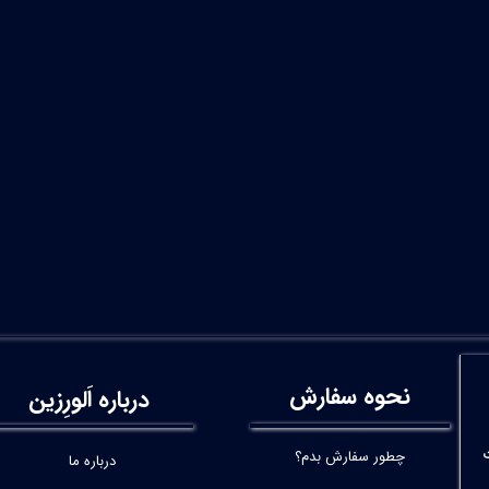
نحوه سفارش
درباره اَلورِزین
چطور سفارش بدم؟
درباره ما