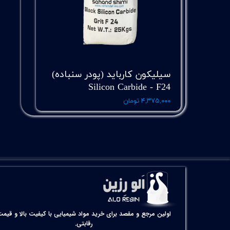
سیلیکون کارباید (پودر سنباده)
Silicon Carbide - F24
۴,۳۷۵,۰۰۰ تومان
اولین مرجع و مقصد برای خرید مواد شیمیایی با کیفیت بالا و قیمت
رقابتی.