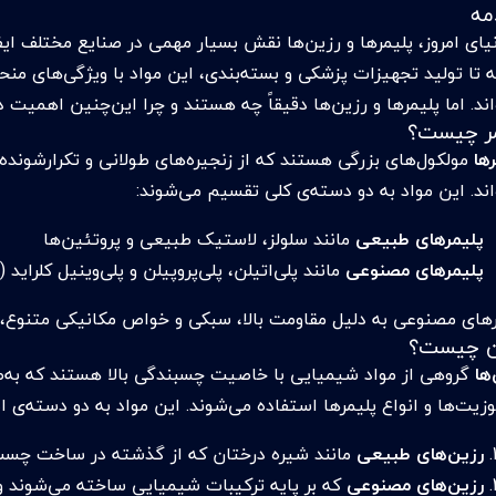
مه
نیای امروز، پلیمرها و رزین‌ها نقش بسیار مهمی در صنایع مختلف ای
ه تا تولید تجهیزات پزشکی و بسته‌بندی، این مواد با ویژگی‌های منح
ند. اما پلیمرها و رزین‌ها دقیقاً چه هستند و چرا این‌چنین اهمیت د
مر چیست؟
ها
مولکول‌های بزرگی هستند که از زنجیره‌های طولانی و تکرارشونده‌
اند. این مواد به دو دسته‌ی کلی تقسیم می‌شوند:
پلیمرهای طبیعی
مانند سلولز، لاستیک طبیعی و پروتئین‌ها
پلیمرهای مصنوعی
مانند پلی‌اتیلن، پلی‌پروپیلن و پلی‌وینیل کلراید (PVC)
رهای مصنوعی به دلیل مقاومت بالا، سبکی و خواص مکانیکی متنوع، د
ن چیست؟
ها
گروهی از مواد شیمیایی با خاصیت چسبندگی بالا هستند که به‌
وزیت‌ها و انواع پلیمرها استفاده می‌شوند. این مواد به دو دسته‌ی
رزین‌های طبیعی
مانند شیره درختان که از گذشته در ساخت چسب‌ها
رزین‌های مصنوعی
که بر پایه ترکیبات شیمیایی ساخته می‌شوند و