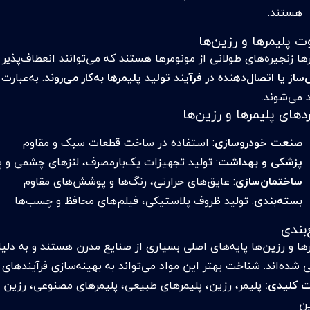
هستند.
ت پلیمرها و رزین‌ها
رها زنجیره‌های طولانی از مونومرها هستند که می‌توانند انعطاف‌پذی
از یا اتصال‌دهنده در فرآیند تولید پلیمرها به‌کار می‌روند
. به‌عبارت
 می‌شوند.
ردهای پلیمرها و رزین‌ها
صنعت خودروسازی
: استفاده در ساخت قطعات سبک و مقاوم
پزشکی و بهداشت
: تولید تجهیزات یک‌بارمصرف، لنزهای چشمی و پ
ساختمان‌سازی
: عایق‌های حرارتی، رنگ‌ها و پوشش‌های مقاوم
بسته‌بندی
: تولید ظروف پلاستیکی، فیلم‌های محافظ و چسب‌ها
بندی
رها و رزین‌ها پایه‌های اصلی بسیاری از صنایع مدرن هستند و به دل
شده‌اند. شناخت بهتر این مواد می‌تواند به بهینه‌سازی فرآیندهای ت
ت کلیدی:
پلیمر، رزین، پلیمرهای طبیعی، پلیمرهای مصنوعی، رزین اپو
ین