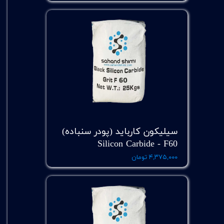
سیلیکون کارباید (پودر سنباده)
Silicon Carbide - F60
۴,۳۷۵,۰۰۰ تومان