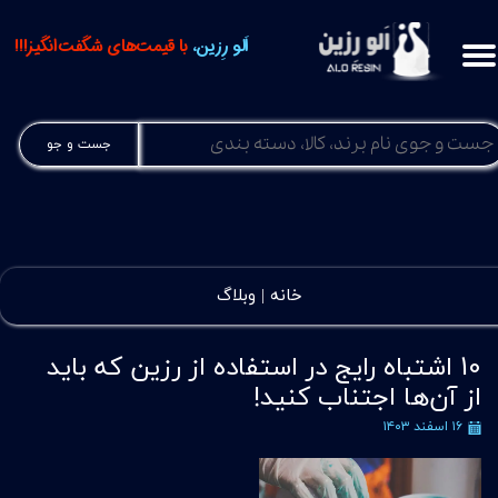
اَلو رِزین،
با قیمت‌های شگفت‌انگیز!!!
جست و جو
خانه |
وبلاگ
10 اشتباه رایج در استفاده از رزین که باید
از آن‌ها اجتناب کنید!
۱۶ اسفند ۱۴۰۳