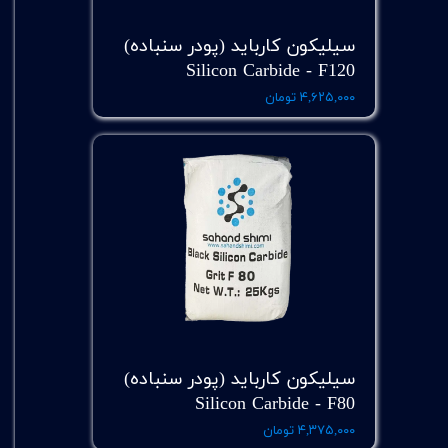
سیلیکون کارباید (پودر سنباده)
Silicon Carbide - F120
۴,۶۲۵,۰۰۰ تومان
سیلیکون کارباید (پودر سنباده)
Silicon Carbide - F80
۴,۳۷۵,۰۰۰ تومان