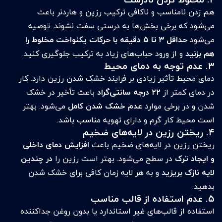
هم زدن نامناسب و ناکافی ترکیب رزین و هاردنر باعث
می‌شود که برخی بخش‌ها به درستی سفت نشوند. توصیه
می‌شود
حداقل ۳ تا ۵ دقیقه با حرکات یکنواخت مخلوط را
هم بزنید
و از ورود حباب‌های زیاد به ترکیب جلوگیری کنید.
۳. عدم توجه به دمای محیط
دمای محیط تأثیر زیادی بر فرایند خشک شدن رزین دارد. کار
در دمای کمتر از
۲۲ درجه سانتی‌گراد
باعث تأخیر در خشک
شدن و در برخی موارد
عدم خشک شدن کامل
می‌شود. بهتر
است محیط کار گرم و دارای تهویه مناسب باشد.
۴. ریختن رزین در لایه‌های ضخیم
ریختن رزین در لایه‌های ضخیم باعث
افزایش دمای داخلی
و ایجاد ترک
در سطح می‌شود. بهتر است رزین را
در چندین
لایه نازک بریزید
و به هر لایه زمان کافی برای خشک شدن
بدهید.
۵. عدم استفاده از قالب مناسب
استفاده از قالب‌های غیر استاندارد یا بدون روغن جداکننده