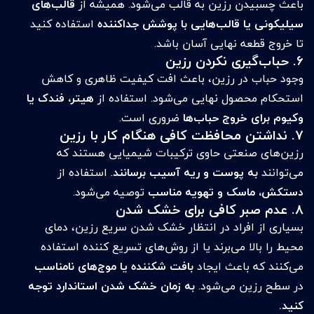
باعث چسبیدن رزین به قالب می‌شود. همیشه از
قالب‌های
سیلیکونی یا قالب‌هایی با پوشش جداکننده
استفاده کنید
تا خروج قطعه نهایی آسان باشد.
۶. حباب‌گیری نکردن رزین
وجود حباب در رزین، باعث افت کیفیت ظاهری و کاهش
استحکام محصول نهایی می‌شود. استفاده از
هیتر، فندک یا
وکیوم برای خروج حباب‌ها
ضروری است.
۷. نداشتن محافظت کافی هنگام کار با رزین
رزین‌های صنعتی حاوی ترکیبات شیمیایی هستند که
می‌توانند
به پوست و ریه آسیب برسانند
. استفاده از
دستکش، ماسک و تهویه مناسب
توصیه می‌شود.
۸. عدم صبر کافی برای خشک شدن
بسیاری از افراد در انتظار خشک شدن سریع رزین، دمای
محیط را بالا می‌برند یا از روش‌های تسریع کننده استفاده
می‌کنند که باعث ایجاد
بافت شکننده یا موج‌های نامناسب
در سطح رزین می‌شود.
به زمان خشک شدن استاندارد توجه
کنید.