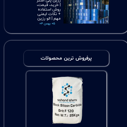
رزین پلی استر
| خرید، قیمت،
روش استفاده
+ نکات ایمنی
مهم | الو رزین
۰۵ بهمن ۰۴
پرفروش ترین محصولات