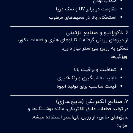
ضدآب بودن
مقاومت در برابر UV و نمک دریا
استحکام بالا در محیط‌های مرطوب
6. دکوراتیو و صنایع تزئینی
از میزهای رزینی گرفته تا تابلوهای هنری و قطعات دکور،
همگی به رزین پلی‌استر نیاز دارن.
ویژگی‌ها:
شفافیت و براقیت بالا
قابلیت قالب‌گیری و رنگ‌آمیزی
قیمت مناسب برای تولید انبوه
7. صنایع الکتریکی (عایق‌سازی)
در تولید قطعات عایق الکتریکی، مانند بوشینگ‌ها و
عایق‌های خاص، از رزین پلی‌استر استفاده میشه.
مزایا: