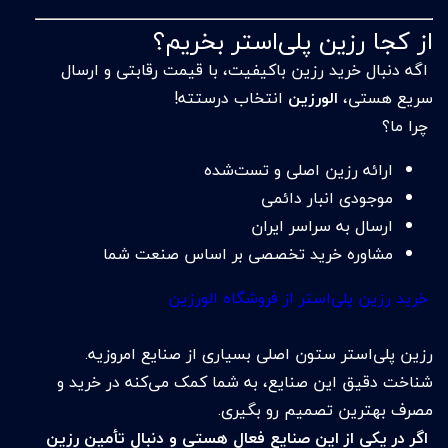
از کجا رزین پلی‌استر بخریم؟
اگه دنبال خرید رزین باکیفیت، با قیمت رقابتی و ارسال
سریع هستی،
الورزین
انتخاب درستته!
چرا ما؟
ارائه رزین اصلی و تست‌شده
موجودی انبار دائمی
ارسال به سراسر ایران
مشاوره خرید تخصصی بر اساس صنعت شما
خرید رزین پلی‌استر از فروشگاه الورزین
رزین پلی‌استر ستون اصلی بسیاری از صنایع امروزیه.
شناخت دقیق این صنایع، به شما کمک می‌کنه در خرید و
مصرف بهترین تصمیم رو بگیری.
اگر در یکی از این صنایع فعال هستی و دنبال تأمین رزین