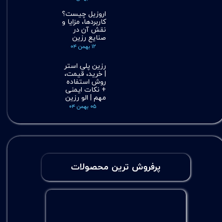
اروزیل چیست؟
کاربردها، مزایا و
نقش آن در
صنایع رزین
۱۲ بهمن ۰۴
رزین پلی استر
| خرید، قیمت،
روش استفاده
+ نکات ایمنی
مهم | الو رزین
۰۵ بهمن ۰۴
پرفروش ترین محصولات