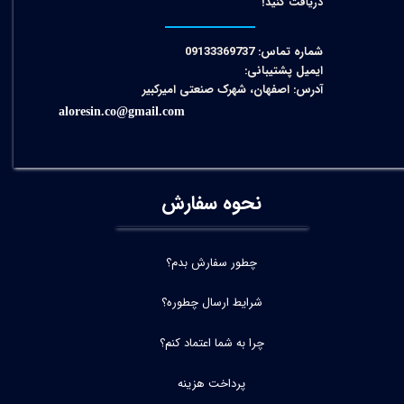
دریافت کنید!​​​​​​​
شماره تماس: 09133369737
ایمیل پشتیبانی:
آدرس: اصفهان، شهرک صنعتی امیرکبیر
aloresin.co@gmail.com
نحوه سفارش
چطور سفارش بدم؟
شرایط ارسال چطوره؟
چرا به شما اعتماد کنم؟
پرداخت هزینه