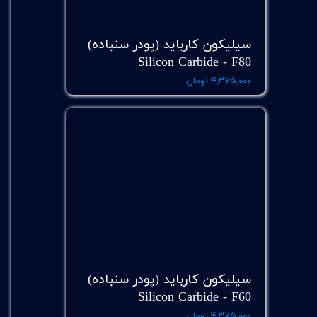
سیلیکون کارباید (پودر سنباده)
Silicon Carbide - F80
۴,۳۷۵,۰۰۰ تومان
سیلیکون کارباید (پودر سنباده)
Silicon Carbide - F60
۴,۳۷۵,۰۰۰ تومان