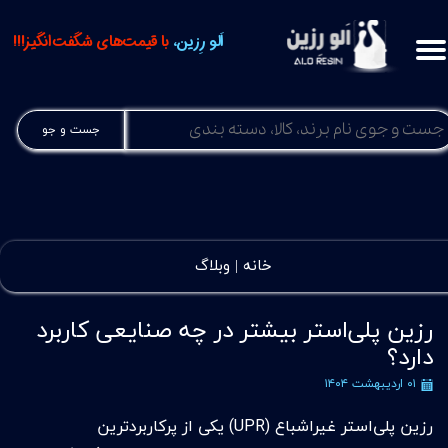
اَلو رِزین،
با قیمت‌های شگفت‌انگیز!!!
جست و جو
خانه |
وبلاگ
رزین پلی‌استر بیشتر در چه صنایعی کاربرد
دارد؟
۰۱ اردیبهشت ۱۴۰۴
رزین پلی‌استر غیراشباع (UPR) یکی از پرکاربردترین