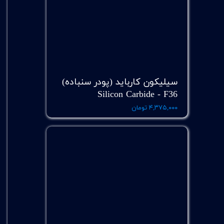
سیلیکون کارباید (پودر سنباده)
Silicon Carbide - F36
۴,۳۷۵,۰۰۰ تومان