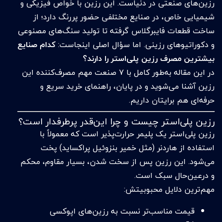
رزین‌های صنعتی در دنیاست. این رزین با خواص فیزیکی و
شیمیایی خاص، در صنایع مختلفی حضور پررنگ دارد؛ از
ساخت قطعات فایبرگلاس گرفته تا تولید سنگ‌های مصنوعی
و دکوراتیوهای رزینی. اما سؤال اصلی اینجاست:
کدام صنایع
بیشترین مصرف رزین پلی‌استر را دارند؟
در این مقاله به‌طور کامل با ۷ صنعت مهم مصرف‌کننده این
رزین آشنا می‌شوید و در پایان، راهنمای خرید سریع و
حرفه‌ای هم برایتان داریم.
رزین پلی‌استر چیست و چرا این‌قدر پرطرفدار است؟
رزین پلی‌استر یک پلیمر حرارت‌پذیر است که معمولاً با
استفاده از هاردنر (مثل خمیر بنزوئیل پراکساید) پخت
می‌شود. این رزین پس از سخت شدن، بسیار مقاوم، محکم
و درعین‌حال سبک است.
مهم‌ترین دلایل محبوبیتش:
قیمت مناسب‌تر نسبت به رزین‌های اپوکسی