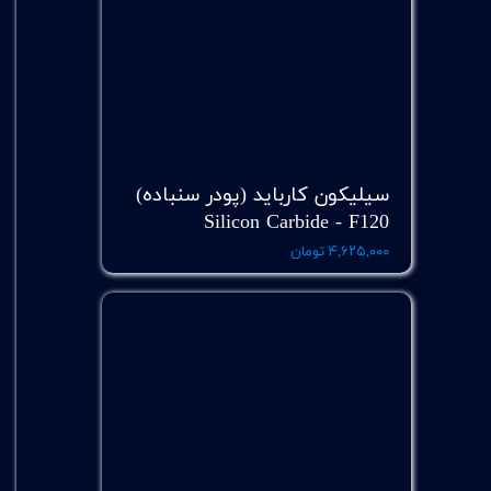
سیلیکون کارباید (پودر سنباده)
Silicon Carbide - F120
۴,۶۲۵,۰۰۰ تومان