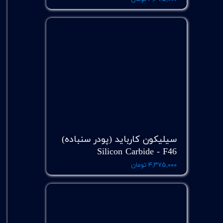
سیلیکون کارباید (پودر سنباده)
Silicon Carbide - F46
۴,۳۷۵,۰۰۰ تومان