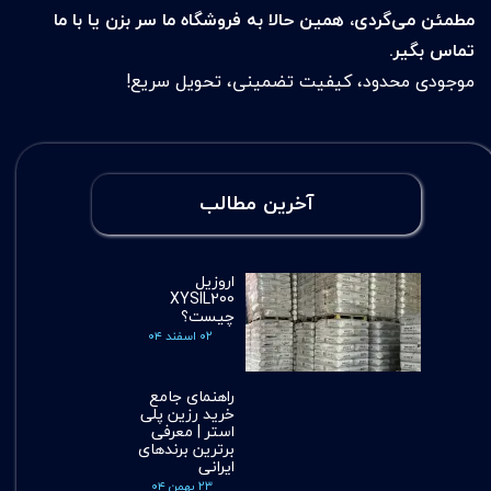
مطمئن می‌گردی، همین حالا به فروشگاه ما سر بزن یا با ما
تماس بگیر.
موجودی محدود، کیفیت تضمینی، تحویل سریع!
آخرین مطالب
اروزیل
XYSIL200
چیست؟
۰۲ اسفند ۰۴
راهنمای جامع
خرید رزین پلی
استر | معرفی
برترین برندهای
ایرانی
۲۳ بهمن ۰۴