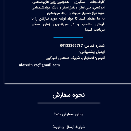
کارخانجات سنگبری، همچنین‌رزین‌های‌صنعتی،
اپوکسی، پلی‌استر، وینیل‌استر و دیگر مواد‌شیمیایی
مورد نیاز صنایع مرتبط را ارائه می‌دهیم.
به ما اعتماد کنید تا مواد اولیه مورد نیازتان را با
قیمتی مناسب و در سریع‌ترین زمان ممکن
دریافت کنید!​​​​​​​
شماره تماس: 09133369737
ایمیل پشتیبانی:
آدرس: اصفهان، شهرک صنعتی امیرکبیر
aloresin.co@gmail.com
نحوه سفارش
چطور سفارش بدم؟
شرایط ارسال چطوره؟