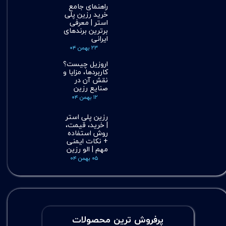
راهنمای جامع
خرید رزین پلی
استر | معرفی
برترین برندهای
ایرانی
۲۳ بهمن ۰۴
اروزیل چیست؟
کاربردها، مزایا و
نقش آن در
صنایع رزین
۱۲ بهمن ۰۴
رزین پلی استر
| خرید، قیمت،
روش استفاده
+ نکات ایمنی
مهم | الو رزین
۰۵ بهمن ۰۴
پرفروش ترین محصولات