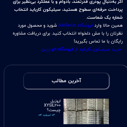
اگر به‌دنبال پودری قدرتمند، بادوام و با عملکرد بی‌نظیر برای
پرداخت حرفه‌ای سطوح هستید، سیلیکون کارباید انتخاب
شماره یک شماست.
همین حالا وارد
فروشگاه AloResin
شوید و محصول مورد
نظرتان را با مش دلخواه انتخاب کنید. برای دریافت مشاوره
رایگان با ما تماس بگیرید!
خرید سیلیکون کارباید از فروشگاه الو رزین
آخرین مطالب
اروزیل
XYSIL200
چیست؟
۰۲ اسفند ۰۴