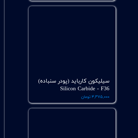
سیلیکون کارباید (پودر سنباده)
Silicon Carbide - F36
۴,۳۷۵,۰۰۰ تومان