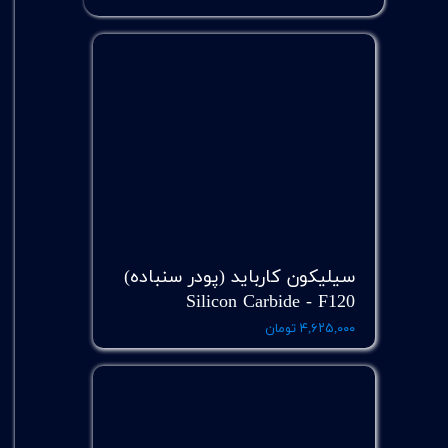
سیلیکون کارباید (پودر سنباده)
Silicon Carbide - F120
۴,۶۲۵,۰۰۰ تومان