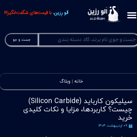
اَلو رِزین،
با قیمت‌های شگفت‌انگیز!!!
جست و جو
خانه |
وبلاگ
سیلیکون کارباید (Silicon Carbide)
چیست؟ کاربردها، مزایا و نکات کلیدی
خرید
۰۹ اردیبهشت ۱۴۰۴