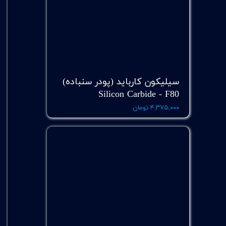
سیلیکون کارباید (پودر سنباده)
Silicon Carbide - F80
۴,۳۷۵,۰۰۰ تومان