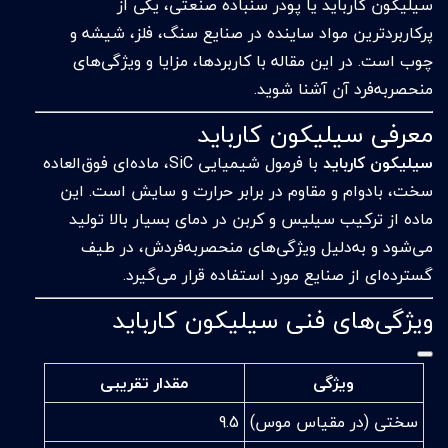
سیلیکون کارباید یا پودر سنباده صنعتی، یکی از
پرکاربردترین مواد ساینده در صنایع سنگ، فلز، شیشه و
چوب است. در این مقاله با کاربردها، مزایا و ویژگی‌های
منحصربه‌فرد آن آشنا شوید.
معرفی سیلیکون کارباید
سیلیکون کارباید
با فرمول شیمیایی SiC، ماده‌ای فوق‌العاده
سخت، بادوام و مقاوم در برابر حرارت و سایش است. این
ماده از ترکیب سیلیس و کربن در دمای بسیار بالا تولید
می‌شود و به‌دلیل ویژگی‌های منحصربه‌فردش، در طیف
گسترده‌ای از صنایع مورد استفاده قرار می‌گیرد.
ویژگی‌های فنی سیلیکون کارباید
ویژگی
مقدار تقریبی
سختی (در مقیاس موس)
9.5