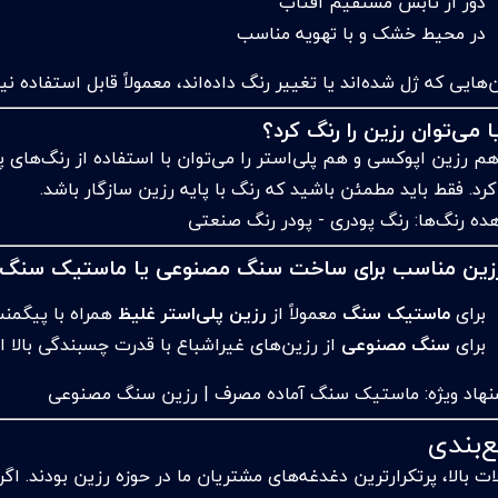
دور از تابش مستقیم آفتاب
در محیط خشک و با تهویه مناسب
هایی که ژل شده‌اند یا تغییر رنگ داده‌اند، معمولاً قابل استفاده نی
ا می‌توان رزین را رنگ کرد؟
 هم رزین اپوکسی و هم پلی‌استر را می‌توان با استفاده از رنگ‌ه
رد. فقط باید مطمئن باشید که رنگ با پایه رزین سازگار باشد.
ده رنگ‌ها:
رنگ پودری - پودر رنگ صنعتی
زین مناسب برای ساخت سنگ مصنوعی یا ماستیک سنگ 
برای
ماستیک سنگ
معمولاً از
رزین پلی‌استر غلیظ
همراه با پیگمن
برای
سنگ مصنوعی
از رزین‌های غیراشباع با قدرت چسبندگی بالا ا
هاد ویژه:
ماستیک سنگ آماده مصرف
|
رزین سنگ مصنوعی
‌بندی
ت بالا، پرتکرارترین دغدغه‌های مشتریان ما در حوزه رزین بودند. اگ