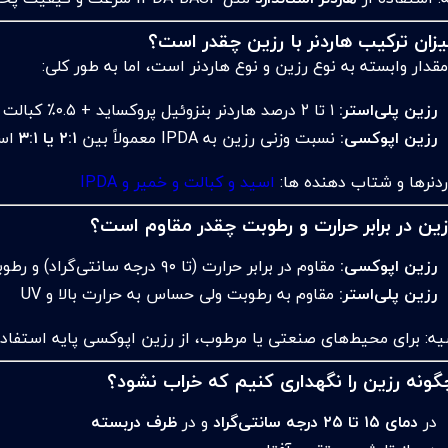
یزان ترکیب هاردنر با رزین چقدر است؟
قدار وابسته به نوع رزین و نوع هاردنر است، اما به طور کلی:
رزین پلی‌استر:
۱ تا ۲ درصد هاردنر بنزوئیل پروکساید + ۰.۵٪ کبالت
رزین اپوکسی:
نسبت وزنی رزین به IPDA معمولاً بین
۲:۱ یا ۳:۱
است
دنرها و شتاب دهنده ها:
اسید و کبالت و خمیر و IPDA
زین در برابر حرارت و رطوبت چقدر مقاوم است؟
رزین اپوکسی:
مقاوم در برابر حرارت (تا ۹۰ درجه سانتی‌گراد) و رطوبت
رزین پلی‌استر:
مقاوم به رطوبت ولی حساس به حرارت بالا و UV
ه: برای محیط‌های صنعتی یا مرطوب، از رزین اپوکسی پایه استفاده
گونه رزین را نگهداری کنیم که خراب نشود؟
در
دمای ۱۵ تا ۲۵ درجه سانتی‌گراد
و در
ظرف دربسته