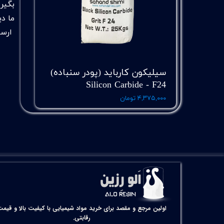
بگیر
ما دی
ارسا
سیلیکون کارباید (پودر سنباده)
Silicon Carbide - F24
۴,۳۷۵,۰۰۰ تومان
اولین مرجع و مقصد برای خرید مواد شیمیایی با کیفیت بالا و قیمت
رقابتی.