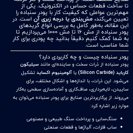
تا ساخت قطعات حساس در الکترونیک. یکی از
مهم‌ترین عواملی که کیفیت کار با پودر سنباده را
تعیین می‌کند،
مش‌بندی یا درجه زبری آن
است. در
این مقاله، به‌طور کامل به بررسی انواع گریدهای
پودر سنباده از مش 16 تا مش 1000 می‌پردازیم تا
به شما کمک کنیم دقیقاً بدانید چه پودری برای کار
شما مناسب است.
پودر سنباده چیست و چه کاربردی دارد؟
پودر سنباده از ذرات سخت و ساینده‌ای مانند
سیلیکون
کارباید (Silicon Carbide)
یا
آلومینیوم اکساید
تشکیل
می‌شود. این ذرات، با اندازه‌ها و اشکال مختلف، برای
ساییدن، لایه‌برداری، صاف‌کاری و آماده‌سازی سطحی به‌کار
می‌روند. از پرکاربردترین صنایع برای پودر سنباده می‌توان به
موارد زیر اشاره کرد:
سنگ‌سابی و پرداخت سنگ طبیعی و مصنوعی
ساب فلزات، آلیاژها و قطعات صنعتی