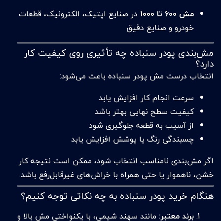
مش 600 تا 1000
در صنایع اپتیک، الکترونیک، قطعات
خودرو و صنایع دقیق
مش‌بندی پودر سنباده چه تأثیری روی کیفیت کار
دارد؟
انتخاب درست مش پودر سنباده باعث می‌شود:
سرعت انجام کار افزایش یابد
کیفیت سطح نهایی بهتر باشد
از آسیب به قطعه جلوگیری شود
چسبندگی رنگ یا پوشش افزایش یابد
اگر مش‌بندی نامناسب انتخاب شود، ممکن است نتیجه کار
خشن، ناهموار یا حتی همراه با خراش‌های غیرقابل‌رفع باشد.
هنگام خرید پودر سنباده به چه نکاتی توجه کنیم؟
برند معتبر:
مانند سهند شیمی، با یکنواختی مش بالا و