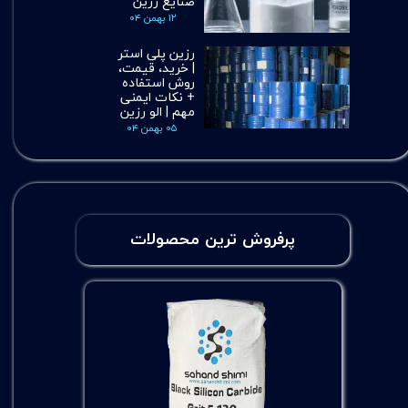
صنایع رزین
۱۲ بهمن ۰۴
رزین پلی استر
| خرید، قیمت،
روش استفاده
+ نکات ایمنی
مهم | الو رزین
۰۵ بهمن ۰۴
پرفروش ترین محصولات