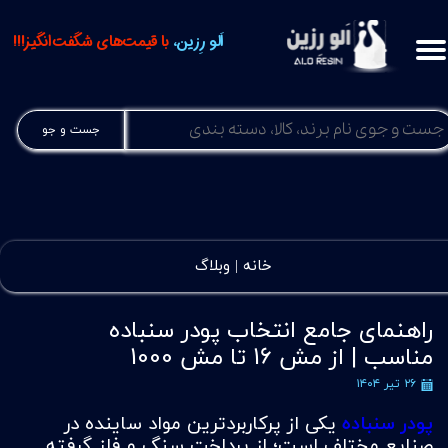
اَلو رِزین،
با قیمت‌های شگفت‌انگیز!!!
جست و جو
خانه |
وبلاگ
راهنمای جامع انتخاب پودر سنباده
مناسب | از مش 16 تا مش 1000
۲۶ تیر ۱۴۰۴
پودر سنباده
یکی از پرکاربردترین مواد ساینده در
صنایع مختلف است؛ از پرداخت سنگ و فلز گرفته