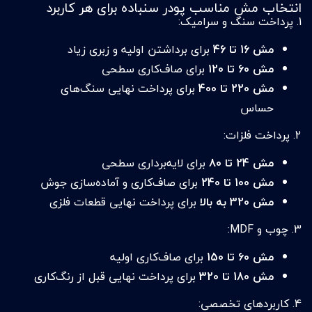
انتخاب مش مناسب پودر سنباده برای هر کاربرد
1. پرداخت سنگ و سرامیک:
مش 16 تا 46
برای برداشتن اولیه و زبری زیاد
مش 60 تا 120
برای صاف‌کاری سطحی
مش 220 تا 400
برای پرداخت نهایی سنگ‌های
حساس
2. پرداخت فلزات:
مش 24 تا 80
برای لایه‌برداری سطحی
مش 100 تا 240
برای صاف‌کاری و آماده‌سازی جوش
مش 320 به بالا
برای پرداخت نهایی قطعات فلزی
3. چوب و MDF:
مش 60 تا 150
برای صاف‌کاری اولیه
مش 180 تا 320
برای پرداخت نهایی قبل از رنگ‌کاری
4. کاربردهای تخصصی: