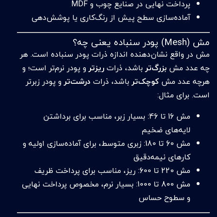
پرداخت نهایی در صنایع چوب و MDF
آماده‌سازی سطح پیش از رنگ‌کاری یا پوشش‌دهی
مش (Mesh) پودر سنباده یعنی چه؟
مش در واقع نشان‌دهنده اندازه ذرات پودر سنباده است. هر
چه عدد مش
بزرگ‌تر
باشد، ذرات
ریزتر
و پودر نرم‌تر است؛ و
هرچه عدد مش
کوچک‌تر
باشد، ذرات
درشت‌تر
و پودر زبرتر
است. برای مثال:
مش 16 تا 46: بسیار زبر، مناسب برای برداشتن
لایه‌های ضخیم
مش 60 تا 180: زبری متوسط، برای آماده‌سازی اولیه و
کارهای نیمه‌دقیق
مش 220 تا 600: ریز، مناسب برای پرداخت ظریف
مش 800 تا 1000: بسیار نرم، مخصوص پرداخت نهایی
و سطوح حساس