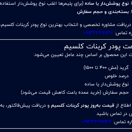
نوع پوشش‌دار یا ساده
(برای پلیمرها اغلب نوع پوشش‌دار استفاده
بسته‌بندی و حجم سفارش
 دریافت مشاوره تخصصی و انتخاب بهترین نوع پودر کربنات کلسیم، م
ه تماس:
09133369737
ت پودر کربنات کلسیم
 این محصول بر اساس چند عامل تعیین می‌شود:
گرید (مش ۴۰۰ تا ۱۵۰۰)
درصد خلوص
نوع پوشش‌دار یا ساده
حجم سفارش (خرید عمده باعث کاهش قیمت می‌شود)
اطلاع از
قیمت به‌روز پودر کربنات کلسیم
و دریافت پیش‌فاکتور، به
 در تماس باشید.
ه تماس:
09133369737