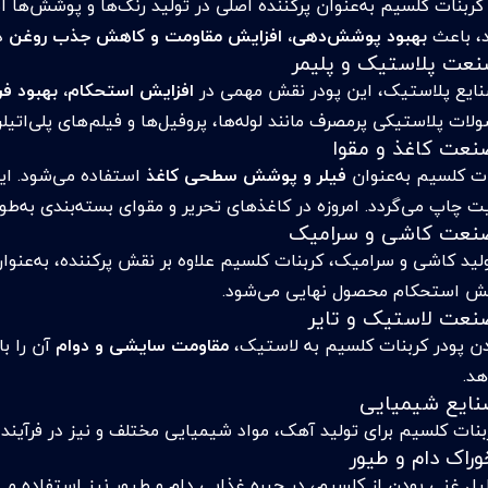
 کربنات کلسیم به‌عنوان پرکننده اصلی در تولید رنگ‌ها و پوشش‌ها 
د، باعث
بهبود پوشش‌دهی، افزایش مقاومت و کاهش جذب روغن
در
نایع پلاستیک، این پودر نقش مهمی در
افزایش استحکام، بهبود ف
ات پلاستیکی پرمصرف مانند لوله‌ها، پروفیل‌ها و فیلم‌های پلی‌اتیل
ات کلسیم به‌عنوان
فیلر و پوشش سطحی کاغذ
استفاده می‌شود. ای
 چاپ می‌گردد. امروزه در کاغذهای تحریر و مقوای بسته‌بندی به‌طور 
ولید کاشی و سرامیک، کربنات کلسیم علاوه بر نقش پرکننده، به‌عنوا
یش استحکام محصول نهایی می‌شود.
دن پودر کربنات کلسیم به لاستیک،
مقاومت سایشی و دوام
آن را با
هد.
ربنات کلسیم برای تولید آهک، مواد شیمیایی مختلف و نیز در فرآیند
لیل غنی بودن از کلسیم، در جیره غذایی دام و طیور نیز استفاده م