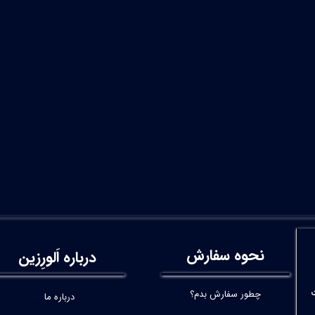
نحوه سفارش
درباره اَلورِزین
چطور سفارش بدم؟
درباره ما