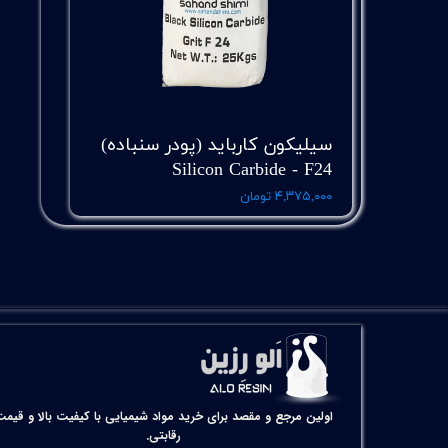
سیلیکون کارباید (پودر سنباده)
Silicon Carbide - F24
۴,۳۷۵,۰۰۰ تومان
اولین مرجع و مقصد برای خرید مواد شیمیایی با کیفیت بالا و قیمت
رقابتی.