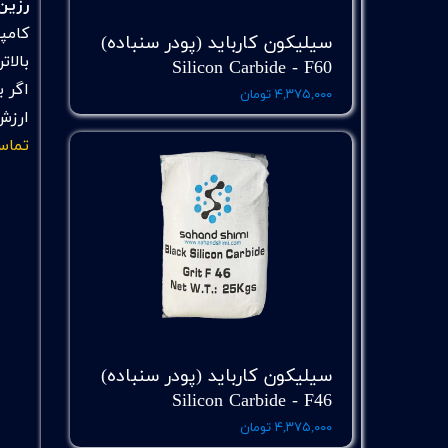
رزین
کامپ
سیلیکون کارباید (پودر سنباده)
بالات
Silicon Carbide - F60
اگر ب
۴,۳۷۵,۰۰۰ تومان
ارزش
تما
سیلیکون کارباید (پودر سنباده)
Silicon Carbide - F46
۴,۳۷۵,۰۰۰ تومان