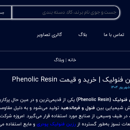
جست
تماس با ما
بلاگ
گالری تصاویر
خانه |
وبلاگ
فنولیک | خرید و قیمت Phenolic Resin
لیک (Phenolic Resin)
یکی از قدیمی‌ترین و در عین حال پرکارب
ش شیمیایی بین
فنول و فرمالدهید
تولید می‌شود و به دلیل مقاو
 در طیف وسیعی از صنایع مورد استفاده قرار می‌گیرد. امروزه شرکت‌
عات نسوز به‌طور گسترده از
رزین فنولیک پودری
و مایع استفاده می‌