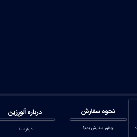
نحوه سفارش
درباره اَلورِزین
چطور سفارش بدم؟
درباره ما