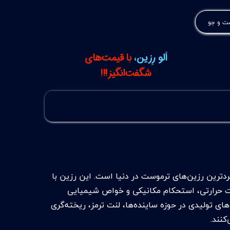
 و جو
اَلو رِزین،
با قیمت‌های
شگفت‌انگیز!!!
ردترین رزین‌های ترموست در دنیا است. این رزین با
مت حرارتی، استحکام مکانیکی و خواص شیمیایی
های تولیدی در حوزه ساینده‌ها، لنت ترمز، ریخته‌گری
کنند.