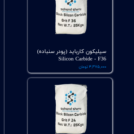
سیلیکون کارباید (پودر سنباده)
Silicon Carbide - F36
۴,۳۷۵,۰۰۰ تومان