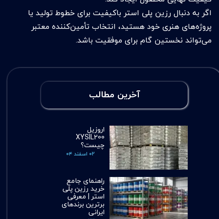
اگر به دنبال رزین پلی استر باکیفیت برای خطوط تولید یا
پروژه‌های هنری خود هستید، انتخاب تأمین‌کننده معتبر
می‌تواند نخستین گام برای موفقیت باشد.
آخرین مطالب
اروزیل
XYSIL200
چیست؟
۰۲ اسفند ۰۴
راهنمای جامع
خرید رزین پلی
استر | معرفی
برترین برندهای
ایرانی