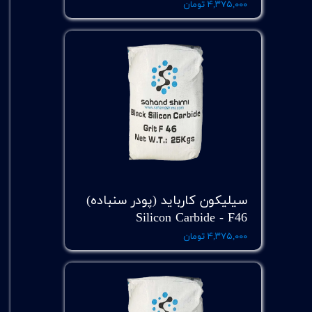
۴,۳۷۵,۰۰۰ تومان
سیلیکون کارباید (پودر سنباده)
Silicon Carbide - F46
۴,۳۷۵,۰۰۰ تومان