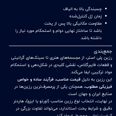
چسبندگی بالا به الیاف
زمان ژل کنترل‌شده
مقاومت مکانیکی بالا پس از پخت
باشد تا ساختار نهایی دوام و استحکام مورد نیاز را
داشته باشد.
جمع‌بندی
رزین پلی استر، از مجسمه‌های هنری تا سینک‌های گرانیتی
و قطعات فایبرگلاس، نقشی کلیدی در شکل‌دهی و استحکام
مواد ترکیبی ایفا می‌کند.
این رزین به دلیل
قیمت مناسب، فرآیند ساده و خواص
فیزیکی مطلوب
، همچنان یکی از پرمصرف‌ترین رزین‌ها در
صنایع ایران و جهان است.
در نهایت، انتخاب نوع رزین مناسب (اورتو یا ایزو)، هاردنر
دقیق و شرایط پخت استاندارد، می‌تواند تفاوت بزرگی در
کیفیت نهایی محصول ایجاد کند.