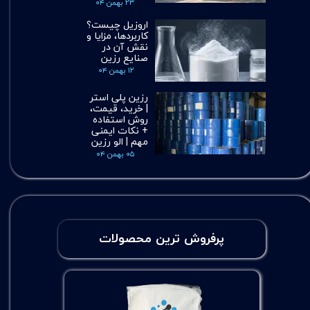
۲۳ بهمن ۰۴
اروزیل چیست؟
کاربردها، مزایا و
نقش آن در
صنایع رزین
۱۲ بهمن ۰۴
رزین پلی استر
| خرید، قیمت،
روش استفاده
+ نکات ایمنی
مهم | الو رزین
۰۵ بهمن ۰۴
پرفروش ترین محصولات