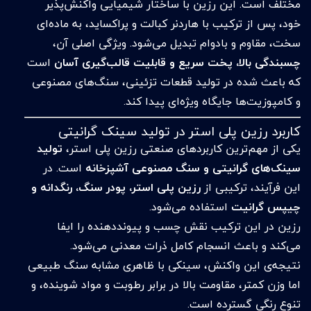
مختلف است. این رزین با ساختار شیمیایی واکنش‌پذیر
خود، پس از ترکیب با هاردنر کبالت و پراکساید، به ماده‌ای
سخت، مقاوم و بادوام تبدیل می‌شود. ویژگی اصلی آن،
چسبندگی بالا، پخت سریع و قابلیت قالب‌گیری آسان
است
که باعث شده در تولید قطعات تزئینی، سنگ‌های مصنوعی
و کامپوزیت‌ها جایگاه ویژه‌ای پیدا کند.
کاربرد رزین پلی استر در تولید سینک گرانیتی
یکی از مهم‌ترین کاربردهای صنعتی رزین پلی استر،
تولید
سینک‌های گرانیتی و سنگ مصنوعی آشپزخانه
است. در
این فرآیند، ترکیبی از
رزین پلی استر، پودر سنگ، رنگدانه و
چیپس گرانیت
استفاده می‌شود.
رزین در این ترکیب نقش چسب و پیونددهنده را ایفا
می‌کند و باعث انسجام کامل ذرات معدنی می‌شود.
نتیجه‌ی این واکنش، سینکی با ظاهری مشابه سنگ طبیعی
اما وزن کمتر، مقاومت بالا در برابر رطوبت و مواد شوینده، و
تنوع رنگی گسترده است.