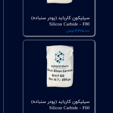
سیلیکون کارباید (پودر سنباده)
Silicon Carbide - F80
۴,۳۷۵,۰۰۰ تومان
سیلیکون کارباید (پودر سنباده)
Silicon Carbide - F60