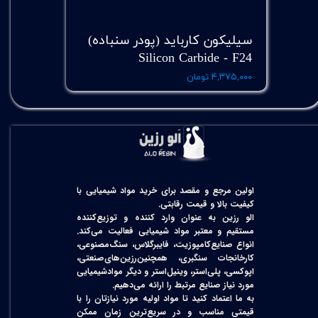
سیلیکون کارباید (پودر سنباده)
Silicon Carbide - F24
۴,۳۷۵,۰۰۰ تومان
اولین مرجع و مقصد برای خرید مواد شیمیایی با
کیفیت بالا و قیمت رقابتی.
الو رزین به عنوان وارد کننده و توزیع‌کننده
مستقیم و معتبر مواد شیمیایی فعالیت می‌کند.
انواع صنایع‌کامپوزیت، فایبرگلاس، سنگ‌مصنوعی،
کارخانجات سنگبری، همچنین‌رزین‌های‌صنعتی،
اپوکسی، پلی‌استر، وینیل‌استر و دیگر مواد‌شیمیایی
مورد نیاز صنایع مرتبط را ارائه می‌دهیم.
به ما اعتماد کنید تا مواد اولیه مورد نیازتان را با
قیمتی مناسب و در سریع‌ترین زمان ممکن