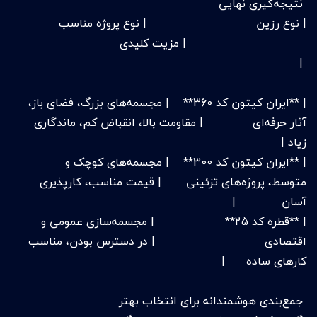
نتیجه‌گیری نهایی
| نوع رزین | نوع پروژه مناسب
| مزیت کلیدی
|
| **ایران کیتون کد 360** | مجسمه‌های بزرگ، فضای باز،
آثار حرفه‌ای | مقاومت بالا، انقباض کم، ماندگاری
زیاد |
| **ایران کیتون کد 300** | مجسمه‌های کوچک و
متوسط، پروژه‌های تزئینی | قیمت مناسب، کارپذیری
آسان |
| **قطره کد 25** | مجسمه‌سازی عمومی و
اقتصادی | در دسترس بودن، مناسب
کارهای ساده |
جمع‌بندی هوشمندانه برای انتخاب بهتر