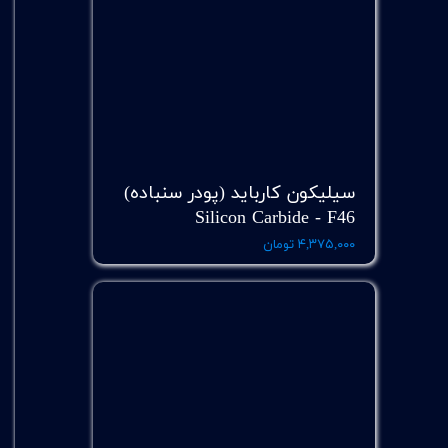
سیلیکون کارباید (پودر سنباده)
Silicon Carbide - F46
۴,۳۷۵,۰۰۰ تومان