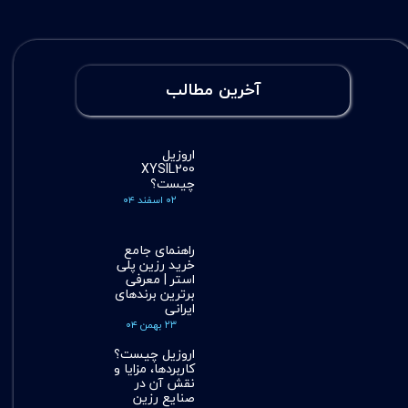
آخرین مطالب
اروزیل
XYSIL200
چیست؟
۰۲ اسفند ۰۴
راهنمای جامع
خرید رزین پلی
استر | معرفی
برترین برندهای
ایرانی
۲۳ بهمن ۰۴
اروزیل چیست؟
کاربردها، مزایا و
نقش آن در
صنایع رزین