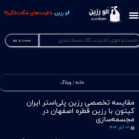
اَلو رِزین،
با قیمت‌های شگفت‌انگیز!!!
جست و جو
خانه |
وبلاگ
مقایسه تخصصی رزین پلی‌استر ایران
کیتون با رزین قطره اصفهان در
مجسمه‌سازی
۰۶ آبان ۱۴۰۴