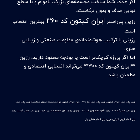
اگر هدف شما ساخت مجسمه‌های بزرگ، بادوام و با سطح
نهایی صاف و بدون ترکاست،
ایران کیتون کد 360
رزین پلی‌استر
بهترین انتخاب
است.
رزینی با ترکیب هوشمندانه‌ی مقاومت صنعتی و زیبایی
هنری.
اما اگر پروژه کوچک‌تر است یا بودجه محدود دارید، رزین
**ایران کیتون کد 300** می‌تواند انتخابی اقتصادی و
مطمئن باشد.
رزین پلی استر ایران کیتون، رزین پلی استر کد 360، رزین ایران کیتون برای مجسمه سازی، مقایسه رزین پلی استر،
رزین پلی استر کد 300، رزین قطره اصفهان کد 25، بهترین رزین برای مجسمه سازی، خرید رزین پلی استر، قیمت رزین
پلی استر ایران کیتون، رزین پلی استر فضای باز.