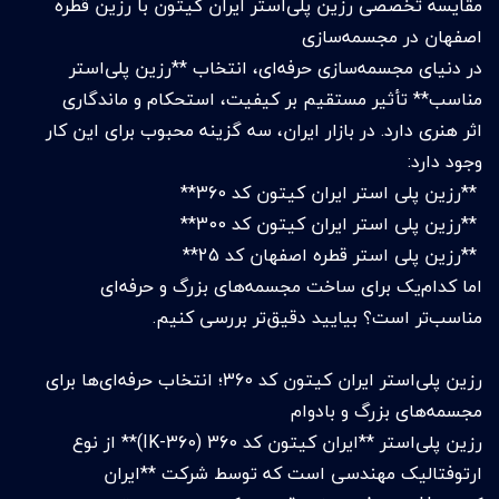
مقایسه تخصصی رزین پلی‌استر ایران کیتون با رزین قطره
اصفهان در مجسمه‌سازی
در دنیای مجسمه‌سازی حرفه‌ای، انتخاب **رزین پلی‌استر
مناسب** تأثیر مستقیم بر کیفیت، استحکام و ماندگاری
اثر هنری دارد. در بازار ایران، سه گزینه‌ محبوب برای این کار
وجود دارد:
**رزین پلی استر ایران کیتون کد 360**
**رزین پلی استر ایران کیتون کد 300**
**رزین پلی استر قطره اصفهان کد 25**
اما کدام‌یک برای ساخت مجسمه‌های بزرگ و حرفه‌ای
مناسب‌تر است؟ بیایید دقیق‌تر بررسی کنیم.
رزین پلی‌استر ایران کیتون کد 360؛ انتخاب حرفه‌ای‌ها برای
مجسمه‌های بزرگ و بادوام
رزین پلی‌استر **ایران کیتون کد 360 (IK-360)** از نوع
ارتوفتالیک مهندسی است که توسط شرکت **ایران