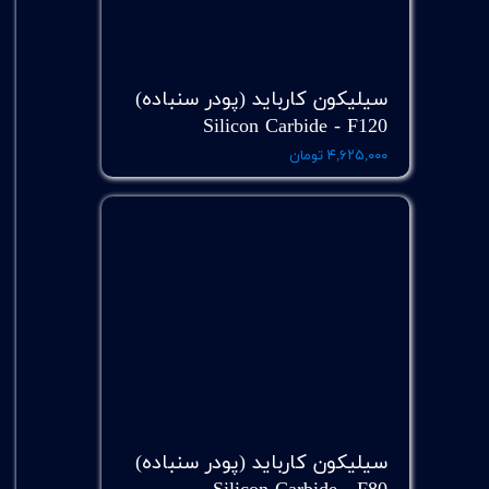
سیلیکون کارباید (پودر سنباده)
Silicon Carbide - F120
۴,۶۲۵,۰۰۰ تومان
سیلیکون کارباید (پودر سنباده)