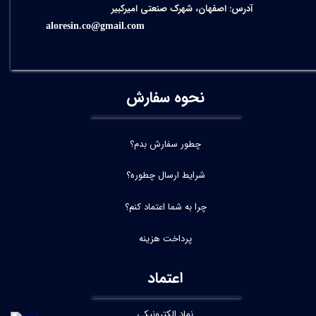
آدرس: اصفهان، شهرک صنعتی امیرکبیر
aloresin.co@gmail.com
نحوه سفارش
چطور سفارش بدم؟
شرایط ارسال چطوره؟
چرا به شما اعتماد کنم؟
پرداخت هزینه
اعتماد
نماد الکترونیکی