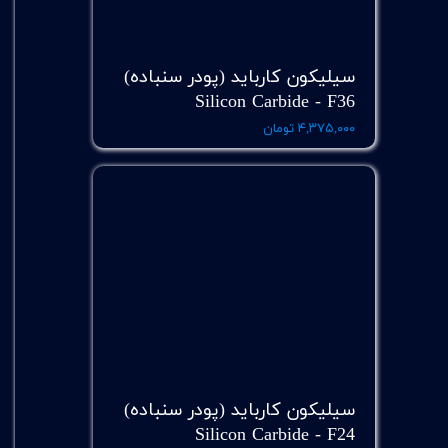
سیلیکون کارباید (پودر سنباده)
Silicon Carbide - F36
۴,۳۷۵,۰۰۰ تومان
سیلیکون کارباید (پودر سنباده)
Silicon Carbide - F24