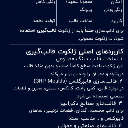
امکان
معمولاً سفید/
رنگی کامل
رنگی‌بودن
بی‌رنگ
کاربرد
ساخت قالب
تولید قطعه
برای قالب‌سازی
حتماً
باید از ژلکوت
قالب‌گیری
استفاده
شود، نه ژلکوت معمولی.
کاربردهای اصلی ژلکوت قالب‌گیری
۱. ساخت قالب سنگ مصنوعی
این ژلکوت باعث سطح کاملاً صاف و بدون منفذ قالب
می‌شود و عمر آن را چندین برابر می‌کند.
۲. قالب‌سازی فایبرگلاس (GRP Moulds)
در تولید قایق، کفی وانت، کانکس، سینی، مخزن و قطعات
صنعتی استفاده می‌شود.
۳. قالب‌های صنایع دکوراتیو
برای قالب مجسمه، گلدان، قطعات تزئینی، نماهای
فایبرگلاس و… مناسب است.
۴. قالب‌های صنعتی و عمرانی