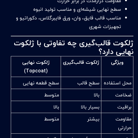
مقاومت درازمدت در برابر حرارت
سطح نهایی شیشه‌ای و مناسب تولید انبوه
مناسب قالب قایق، وان، ورق فایبرگلاس، دکوراتیو و
تجهیزات شهری
ژلکوت قالب‌گیری چه تفاوتی با ژلکوت
نهایی دارد؟
ویژگی
ژلکوت قالب‌گیری
ژلکوت نهایی
(Topcoat)
محل استفاده
سطح قالب
سطح قطعه نهایی
ضخامت
بالا
متوسط
براقیت
بسیار بالا
بالا
مقاومت
بیشتر
متوسط
حرارتی