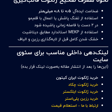
ضخامت ایده‌آل:
۰٫۵ تا ۰٫۸ میلی‌متر
استفاده از تفنگ پاشش یا اعمال با قلم‌مو
در ۲ دست با فاصله زمانی پاشیده شود
استفاده از MEKP استاندارد مطابق دیتاشیت
خشک شدن کامل قبل از لایه‌گذاری رزین و الیاف
لینک‌دهی داخلی مناسب برای سئوی
سایت
(این‌ها را بعد از انتشار مقاله به‌صورت لینک قرار بده)
خرید ژلکوت ایران کیتون
خرید ژلکوت چکاد
خرید ژلکوت ایلکستر
خرید رزین پلی‌استر
ارتباط با ما – استعلام قیمت