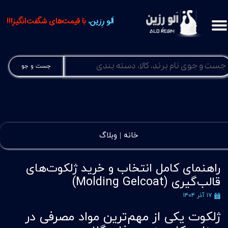
اَلو رِزین،
با قیمت‌های شگفت‌انگیز!!!
جست و جو
خانه |
وبلاگ
راهنمای کامل انتخاب و خرید ژلکوت‌های
قالب‌گیری (Molding Gelcoat)
۱۷ آذر ۱۴۰۴
ژلکوت یکی از مهم‌ترین مواد مصرفی در