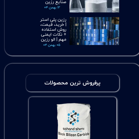
صنایع رزین
۱۲ بهمن ۰۴
رزین پلی استر
| خرید، قیمت،
روش استفاده
+ نکات ایمنی
مهم | الو رزین
۰۵ بهمن ۰۴
پرفروش ترین محصولات