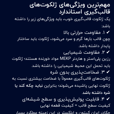
مهم‌ترین ویژگی‌های ژلکوت‌های
قالب‌گیری استاندارد
یک ژلکوت قالب‌گیری خوب، باید ویژگی‌های زیر را داشته
باشد:
✔ ۱. مقاومت حرارتی بالا
چون قالب بارها گرم و سرد می‌شود، ژلکوت باید ساختار
پایدار داشته باشد.
✔ ۲. مقاومت شیمیایی
رزین پلی‌استر و هاردنر MEKP مواد خورنده هستند؛ ژلکوت
باید تحمل این محیط شیمیایی را داشته باشد.
✔ ۳. ضخامت‌پذیری بدون شره
ژلکوت‌های قالب‌گیری معمولاً با ضخامت بیشتری نسبت به
ژلکوت نهایی پاشیده می‌شوند؛ بنابراین
نباید چکه کند یا
شره داشته باشد
.
✔ ۴. قابلیت پولیش‌پذیری و سطح شیشه‌ای
کیفیت سطح قالب = کیفیت قطعه نهایی
چکاد، ایران کیتون و ایلکستر در این زمینه عملکرد بسیار