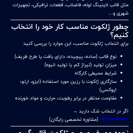
مثل قالب لاینینگ لوله، فاضلاب، قطعات ترافیکی، تجهیزات
شهری و…
چطور ژلکوت مناسب کار خود را انتخاب
کنیم؟
برای انتخاب ژلکوت مناسب، این موارد را بررسی کنید:
نوع قالب (ساده، پیچیده، دارای بافت یا طرح ظریف)
میزان تولید (تیراژ کم یا تولید انبوه)
شرایط محیطی کارگاه
سازگاری ژلکوت با رزین مورد استفاده (ایزو، ارتو،
اپوکسی)
مقاومت مدنظر در برابر رطوبت، حرارت و مواد خورنده
اگر در انتخاب شک دارید →
۰۹۱۳۳۳۶۹۷۳۷
(مشاوره تخصصی رایگان)
نحوه مصرف صحیح ژلکوت قالب‌گیری