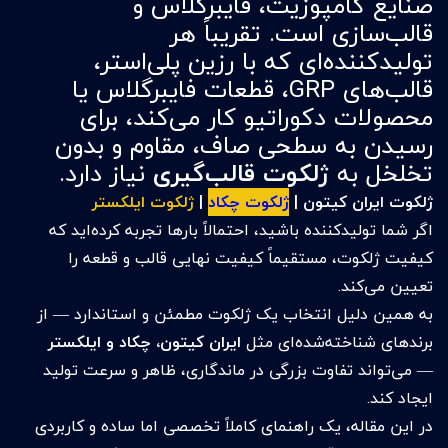
صنایع کامپوزیت، فایبرگلاس و
قالب‌سازی است. تقریباً هر
تولیدکننده‌ای که با رزین پلی‌استر،
قالب‌های GRP، قطعات فایبرگلاس یا
محصولات دکوراتیو کار می‌کند، برای
رسیدن به سطحی صاف، مقاوم و بدون
تخلخل به
ژلکوت قالب‌گیری
نیاز دارد.
ژلکوت ایران کیتون |
ژلکوت چکاد
|
ژلکوت ایلکستر
اگر شما تولیدکننده باشید، احتمالاً بارها تجربه کرده‌اید که
کیفیت ژلکوت، مستقیماً کیفیت نهایی قالب و قطعه را
تعیین می‌کند.
به همین دلیل انتخاب یک ژلکوت مطمئن و استاندارد — از
برندهای شناخته‌شده‌ای مثل
ایران کیتون، چکاد و ایلکستر
— می‌تواند تفاوت بزرگی در ماندگاری، ظاهر و سرعت تولید
ایجاد کند.
در این مقاله، یک راهنمای کاملاً تخصصی اما ساده و کاربردی