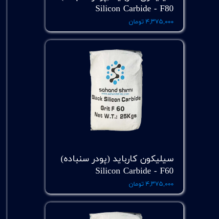
Silicon Carbide - F80
۴,۳۷۵,۰۰۰ تومان
سیلیکون کارباید (پودر سنباده)
Silicon Carbide - F60
۴,۳۷۵,۰۰۰ تومان