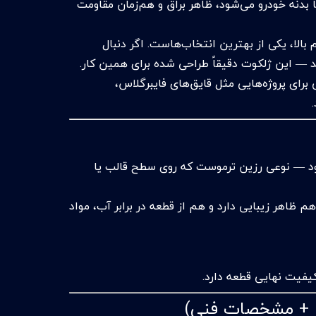
بدنه خودرو می‌شود، ظاهر براق و هم‌زمان مقاومت
ژگی‌های فنی ممتاز و دوام بالا، یکی از بهترین انتخاب‌هاست. اگر دنبال
ا ایلکستر 4013 می‌تواند گزینه عالی برای پروژه‌هایی مثل قایق‌های فایبرگلاس،
ود — نوعی رزین ترموست که روی سطح قالب یا
ظاهر زیبایی دارد و هم از قطعه در برابر آب، مواد
کیفیت نهایی قطعه دارد.