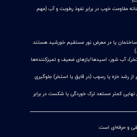
Water  — جذب آب پایین نشانه مقاومت خوب در برابر نفوذ رطوبت و آب (مهم
 قطعاتی که بیرون ساختمان یا در معرض نور مستقیم خورشید هستند.
تخر)، آب شور، اسیدها/بازهای ضعیف و تمیزکننده‌ها.
از رشد خزه یا رسوب (در قایق یا استخر) جلوگیری
هایی کمتر مستعد ترک خوردگی یا شکست در برابر