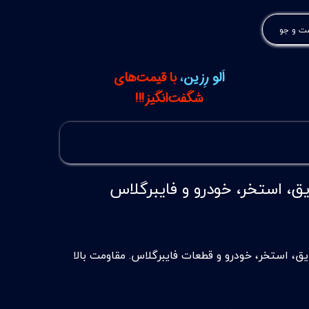
 و جو
اَلو رِزین،
با قیمت‌های
شگفت‌انگیز!!!
ای بدنه قایق، استخر، خودرو و فایبرگلاس
ی بدنه قایق، استخر، خودرو و قطعات فایبرگلاس. مقاومت بالا