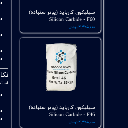
سیلیکون کارباید (پودر سنباده)
Silicon Carbide - F60
۴,۳۷۵,۰۰۰ تومان
نکا
استفاده
سیلیکون کارباید (پودر سنباده)
Silicon Carbide - F46
۴,۳۷۵,۰۰۰ تومان