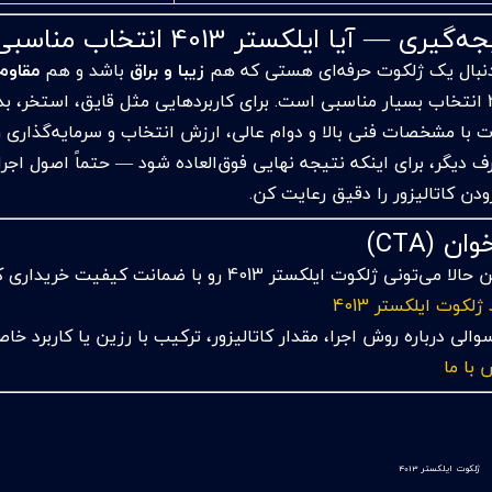
گیری — آیا ایلکستر 4013 انتخاب مناسبی است؟
دنبال یک ژلکوت حرفه‌ای هستی که هم
زیبا و براق
باشد و هم
مقاوم در براب
4013 انتخاب بسیار مناسبی است. برای کاربردهایی مثل قایق، استخر، 
 با مشخصات فنی بالا و دوام عالی، ارزش انتخاب و سرمایه‌گذاری را
رف دیگر، برای اینکه نتیجه نهایی فوق‌العاده شود — حتماً اصول 
ودن کاتالیزور را دقیق رعایت کن.
ان (CTA)
ا می‌تونی ژلکوت ایلکستر 4013 رو با ضمانت کیفیت خریداری کنی
ژلکوت ایلکستر 4013
سوالی درباره روش اجرا، مقدار کاتالیزور، ترکیب با رزین یا کاربر
 با ما
ژلکوت ایلکستر 4013