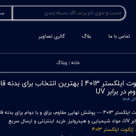
جست
تماس با ما
بلاگ
گالری تصاویر
خانه |
وبلاگ
ژلکوت ایلکستر 4013 | بهترین انتخاب بر
م در برابر UV
ژلکوت ایلکستر 4013 — پوشش نهایی مقاوم، براق و با دوام برا
خرید اینترنتی و ارسال سریع.
ژلکوت ایلکستر 4013