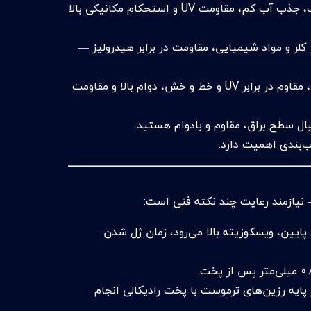
مقاومت بالا در برابر آب، جذب آب کم، مقاومت UV و استحکام مکانیکی بالا
کلر و مواد شیمیایی، مقاومت در برابر هیدرولیز —
سطح براق، مقاوم در برابر UV و خط و خش، دوام بالا و مقاومت
بال سطح براق، مقاوم و بادوام هستید.
‌بندی اهمیت دارد.
 سانتی‌گراد. در دماهای پایین، ویسکوزیته بالا می‌رود، زمان ژل شدن
 پخت ژلکوت بر پایه رزین‌های ترموست با پخت رادیکالی انجام