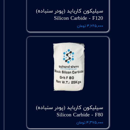
سیلیکون کارباید (پودر سنباده)
Silicon Carbide - F120
۴,۶۲۵,۰۰۰ تومان
سیلیکون کارباید (پودر سنباده)
Silicon Carbide - F80
۴,۳۷۵,۰۰۰ تومان