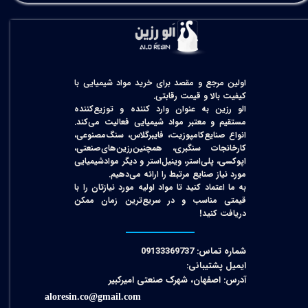
اولین مرجع و مقصد برای خرید مواد شیمیایی با
کیفیت بالا و قیمت رقابتی.
الو رزین به عنوان وارد کننده و توزیع‌کننده
مستقیم و معتبر مواد شیمیایی فعالیت می‌کند.
انواع صنایع‌کامپوزیت، فایبرگلاس، سنگ‌مصنوعی،
کارخانجات سنگبری، همچنین‌رزین‌های‌صنعتی،
اپوکسی، پلی‌استر، وینیل‌استر و دیگر مواد‌شیمیایی
مورد نیاز صنایع مرتبط را ارائه می‌دهیم.
به ما اعتماد کنید تا مواد اولیه مورد نیازتان را با
قیمتی مناسب و در سریع‌ترین زمان ممکن
دریافت کنید!​​​​​​​
شماره تماس: 09133369737
ایمیل پشتیبانی:
آدرس: اصفهان، شهرک صنعتی امیرکبیر
aloresin.co@gmail.com