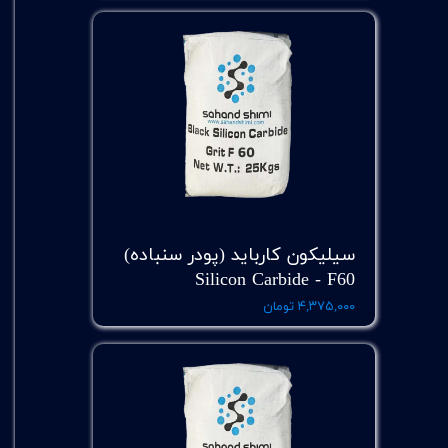
سیلیکون کارباید (پودر سنباده)
Silicon Carbide - F60
۴,۳۷۵,۰۰۰ تومان