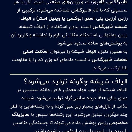
فایبرگلاس، کامپوزیت و رزین‌های صنعتی
است. تقریباً هر
محصولی که با نام فایبرگلاس شناخته می‌شود، ترکیبی از
رزین (رزین پلی استر، اپوکسی یا وینیل استر)
و
الیاف
شیشه فایبرگلاس
است. بدون استفاده از الیاف شیشه،
رزین به‌تنهایی استحکام مکانیکی لازم را نداشته و کاربرد آن
به پوشش‌های ساده محدود می‌شود.
به همین دلیل، الیاف شیشه را می‌توان
اسکلت اصلی
قطعات فایبرگلاس
دانست؛ ماده‌ای که وزن کم را با مقاومت
بالا ترکیب می‌کند.
الیاف شیشه چگونه تولید می‌شود؟
الیاف شیشه از ذوب مواد معدنی خاص مانند سیلیس در
دمای بالای ۱۴۰۰ درجه سانتی‌گراد تولید می‌شود. شیشه
مذاب از نازل‌های بسیار ریز عبور کرده و به رشته‌هایی با قطر
چند میکرون تبدیل می‌شود. این رشته‌ها سپس با
سایزینگ
مخصوص رزین
پوشش داده می‌شوند تا چسبندگی مناسبی
با رزین پلی استر یا رزین اپوکسی داشته باشند.