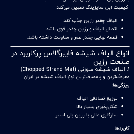
کیفیت این سایزینگ تعیین می‌کند:
الیاف چقدر رزین جذب کند.
اتصال الیاف و رزین چقدر قوی باشد.
قطعه نهایی چقدر عمر و مقاومت داشته باشد.
انواع الیاف شیشه فایبرگلاس پرکاربرد در
صنعت رزین
1. الیاف شیشه سوزنی (Chopped Strand Mat)
معروف‌ترین و پرمصرف‌ترین نوع الیاف شیشه در ایران.
ویژگی‌ها:
توزیع تصادفی الیاف
شکل‌پذیری بسیار بالا
سازگاری عالی با رزین پلی استر
کاربردها: