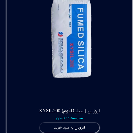
اروزیل (سیلیکافوم) XYSIL200
۱۲,۵۰۰,۰۰۰ تومان
افزودن به سبد خرید