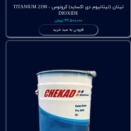
تیتان (تیتانیوم دی اکساید) کرونوس - 2190 TITANIUM
DIOXIDE
۳۲,۵۰۰,۰۰۰ تومان
افزودن به سبد خرید