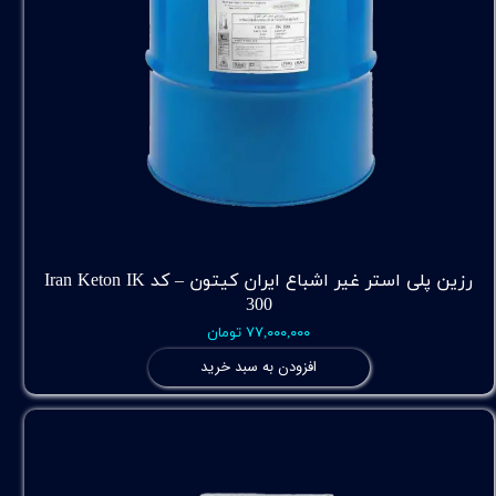
رزین پلی استر غیر اشباع ایران کیتون – کد Iran Keton IK
300
۷۷,۰۰۰,۰۰۰ تومان
افزودن به سبد خرید