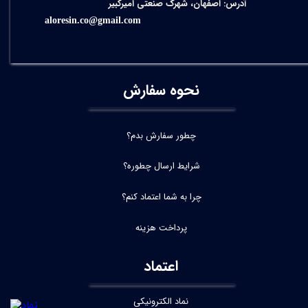
آدرس: اصفهان، شهرک صنعتی امیرکبیر
aloresin.co@gmail.com
نحوه سفارش
چطور سفارش بدم؟
شرایط ارسال چطوره؟
چرا به شما اعتماد کنم؟
پرداخت هزینه
اعتماد
نماد الکترونیکی