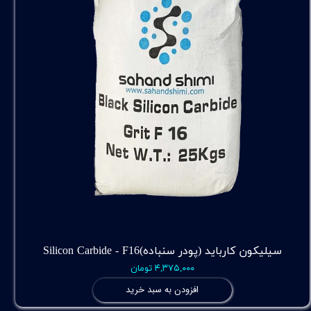
سیلیکون کارباید (پودر سنباده)Silicon Carbide - F16
۴,۳۷۵,۰۰۰ تومان
افزودن به سبد خرید