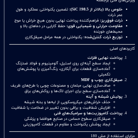
ویژگی‌های فنی برجسته
خلوص بالا (بالاتر از 98.5٪ SiC):
تضمین یکنواختی عملکرد و طول
عمر ذرات
ذرات فوق‌ریز:
فراهم‌کننده پرداخت نهایی بدون هیچ خراش یا موج
مقاومت حرارتی و شیمیایی قوی:
حفظ کارایی در دماهای بالا و
محیط‌های خورنده
توزیع ذرات کنترل‌شده:
یکنواختی در همه مراحل صیقل‌کاری
کاربردهای اصلی
پرداخت نهایی فلزات
ایجاد سطح آینه‌ای روی استیل، آلومینیوم و فولاد ضدزنگ
آماده‌سازی قطعات برای آبکاری، رنگ‌آمیزی یا پوشش‌های
تکمیلی
صیقل‌کاری چوب و MDF
صاف‌سازی نهایی مبلمان و مصنوعات چوبی با طرح‌های ظریف
آماده‌سازی سطح برای اجرای لاک‌ها و روکش‌های براق
پولیش شیشه و آینه
حذف خراش‌های میکروسکوپی از لبه‌ها و بدنه شیشه
افزایش شفافیت و براقی بدون تغییر در ضخامت یا شفافیت
پرداخت کامپوزیت‌ها و سرامیک‌های فنی
صیقل‌کاری سطوح حساس در صنایع هوافضا و پزشکی
ایجاد پوشش یکنواخت و مقاوم در قطعات کامپوزیتی
مزایای استفاده از مش 180