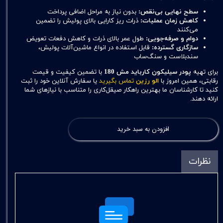
سطح نهایی بی‌نقص:
بدون نیاز به مراحل اضافی پرداخت
کاهش زمان عملیات:
ذرات ریز کارایی بالای پولیش را تضمین
می‌کنند
دوام و صرفه‌جویی:
طول عمر بالای ذرات و کاهش دفعات تعویض
سازگاری گسترده:
قابل استفاده در انواع ماشین‌آلات پولیش،
سندبلاست و سنگ‌ساب
برای تهیه
پودر سیلیکون کارباید مش 180
با تضمین کیفیت و قیمت
رقابتی، همین امروز با
الو رزین
تماس بگیرید
یا سفارش آنلاین خود را ثبت
کنید تا کارشناسان ما بهترین راهکار صیقل‌کاری را متناسب با نیازهای شما
ارائه دهند.
افزودن به سبد خرید
نظرات