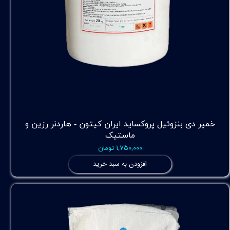
خمیر دی بنزوئیل پروکساید ایران کیتون - هاردنر رزین و
ماستیک
۱,۷۵۰,۰۰۰ تومان
افزودن به سبد خرید