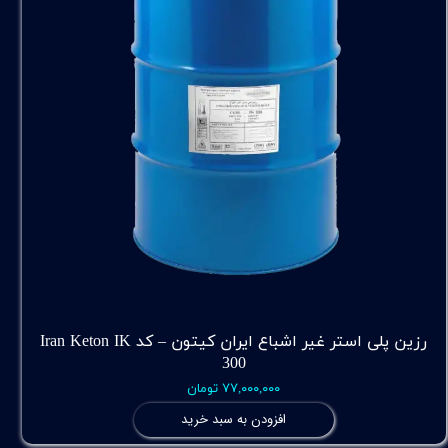
رزین پلی استر غیر اشباع ایران کیتون – کد Iran Keton IK
300
۷۷,۰۰۰,۰۰۰ تومان
افزودن به سبد خرید