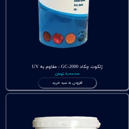
ژلکوت چکاد GC-2000 - مقاوم به UV
۸,۰۰۰,۰۰۰ تومان
افزودن به سبد خرید