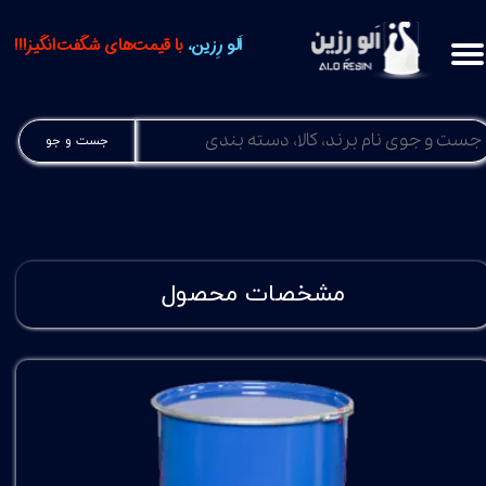
اَلو رِزین،
با قیمت‌های شگفت‌انگیز!!!
جست و جو
مشخصات محصول