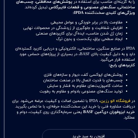
را به گزینه‌ای مناسب برای استفاده در
پوشش‌های محافظتی، چسب‌های
ساختمانی، سنگ‌های مصنوعی و قطعات فایبرگلاس
تبدیل کرده‌اند.
ویژگی‌های کلیدی سخت‌کننده IPDA:
مقاومت بالا در برابر خوردگی و عوامل محیطی
افزایش شفافیت و جلوگیری از زردشدگی در محصولات نهایی
زمان ژل شدن مناسب، ایده‌آل برای کاربردهای صنعتی
ایجاد سطحی براق، یک‌دست و بدون ترک
IPDA در صنایع سنگین، ساختمانی، الکترونیکی و دریایی کاربرد گسترده‌ای
دارد و به دلیل کیفیت بالای BASF، در بسیاری از پروژه‌های حساس مورد
استفاده قرار می‌گیرد.
کاربردهای رایج:
پوشش‌های اپوکسی کف، دیوار و سازه‌های فلزی
چسب‌های با قدرت اتصال بالا در صنعت ساختمان
ساخت کامپوزیت‌های مقاوم به فشار و سایش
تولید سنگ‌های مصنوعی بادوام و مقاوم به رطوبت
در
فروشگاه الو رزین
، IPDA با تضمین اصالت و کیفیت عرضه می‌شود. برای
دریافت مشاوره فنی یا خرید این سخت‌کننده حرفه‌ای، با ما تماس بگیرید.
خرید ایزوفوران دی‌آمین BASF
یعنی سرمایه‌گذاری روی کیفیت، دوام و
عملکرد.
افزودن به سبد خرید