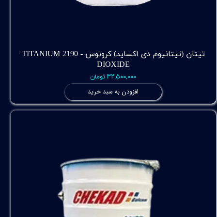
تیتان (تیتانیوم دی اکساید) کرونوس - 2190 TITANIUM
DIOXIDE
۳۲,۵۰۰,۰۰۰ تومان
افزودن به سبد خرید