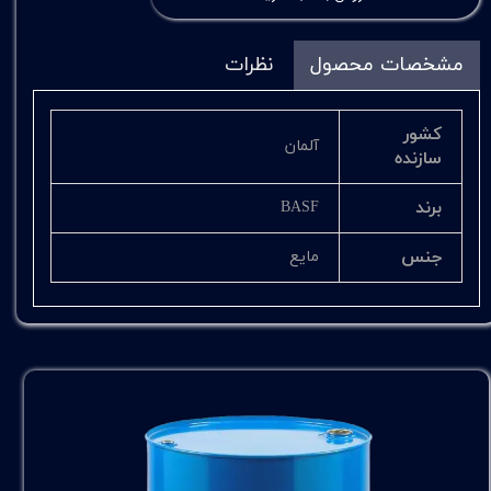
مشخصات محصول
نظرات
کشور
آلمان
سازنده
برند
BASF
جنس
مایع