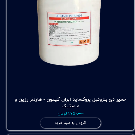
خمیر دی بنزوئیل پروکساید ایران کیتون - هاردنر رزین و
ماستیک
۱,۷۵۰,۰۰۰ تومان
افزودن به سبد خرید