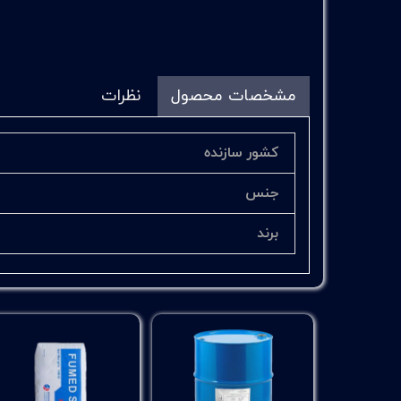
مشخصات محصول
نظرات
کشور سازنده
جنس
برند