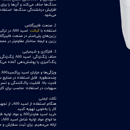
سنگ‌ها حذف می‌کند و آن‌ها را برای
می‌شود.
2. صنعت فایبرگلاس
استفاده با
کبالت
: اسید 60
رزین‌های پلی‌استر در صنعت فایبرگ
رزین و ایجاد ساختار مقاوم‌تر در م
3. فلزکاری و شیمیایی
حذف زنگ‌زدگی:
رنگ‌آمیزی یا پوشش‌دهی آماده می‌کن
ویژگی‌ها و مزایای اسید پراکسیدA60
چندمنظوره: قابل استفاده در صنایع س
قدرت بالا: قابلیت پاک‌کنندگی و تس
سهولت در استفاده: مناسب برای کارب
نکات ایمنی
هنگام استف
کار را به‌خوبی تهویه کنید.
خرید اسید هاردنرA60 و مواد اولیه فایبرگلاس
ما 
ارائه می‌دهیم. برای ثبت سفارش و مش