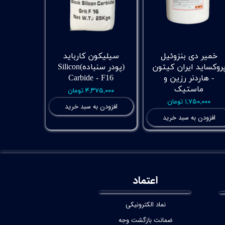
خمیر دی بنزوئیل
سیلیکون کارباید
روکساید ایران کیتون
(پودر سنباده)Silicon
- هاردنر رزین و
Carbide - F16
ماستیک
۴,۳۷۵,۰۰۰ تومان
۱,۷۵۰,۰۰۰ تومان
افزودن به سبد خرید
افزودن به سبد خرید
اعتماد
نماد الکترونیکی
ضمانت بازگشت وجه