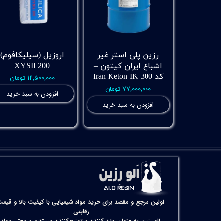
رزین پلی استر غیر
اروزیل (سیلیکافوم)
اشباع ایران کیتون –
XYSIL200
کد Iran Keton IK 300
۱۲,۵۰۰,۰۰۰ تومان
۷۷,۰۰۰,۰۰۰ تومان
افزودن به سبد خرید
افزودن به سبد خرید
اولین مرجع و مقصد برای خرید مواد شیمیایی با کیفیت بالا و قیمت
رقابتی.
الو رزین به عنوان وارد کننده و توزیع‌کننده مستقیم و معتبر مواد