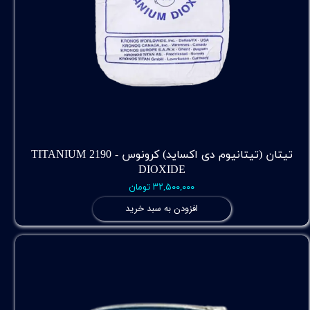
تیتان (تیتانیوم دی اکساید) کرونوس - 2190 TITANIUM
DIOXIDE
۳۲,۵۰۰,۰۰۰ تومان
افزودن به سبد خرید