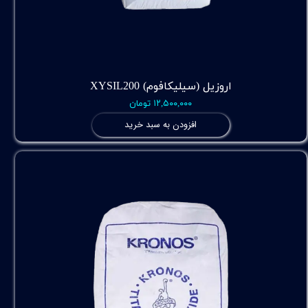
اروزیل (سیلیکافوم) XYSIL200
۱۲,۵۰۰,۰۰۰ تومان
افزودن به سبد خرید