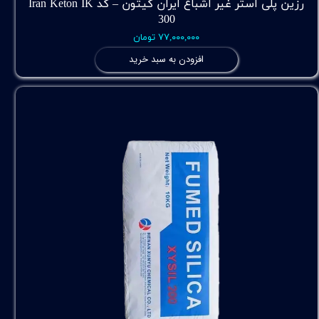
رزین پلی استر غیر اشباع ایران کیتون – کد Iran Keton IK
300
۷۷,۰۰۰,۰۰۰ تومان
افزودن به سبد خرید