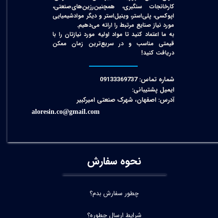
کارخانجات سنگبری، همچنین‌رزین‌های‌صنعتی،
اپوکسی، پلی‌استر، وینیل‌استر و دیگر مواد‌شیمیایی
مورد نیاز صنایع مرتبط را ارائه می‌دهیم.
به ما اعتماد کنید تا مواد اولیه مورد نیازتان را با
قیمتی مناسب و در سریع‌ترین زمان ممکن
دریافت کنید!​​​​​​​
شماره تماس: 09133369737
ایمیل پشتیبانی:
آدرس: اصفهان، شهرک صنعتی امیرکبیر
aloresin.co@gmail.com
نحوه سفارش
چطور سفارش بدم؟
شرایط ارسال چطوره؟