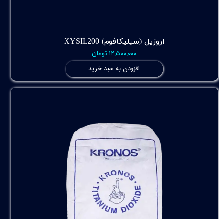
اروزیل (سیلیکافوم) XYSIL200
۱۲,۵۰۰,۰۰۰ تومان
افزودن به سبد خرید