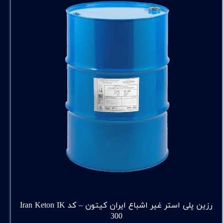
رزین پلی استر غیر اشباع ایران کیتون – کد Iran Keton IK
300