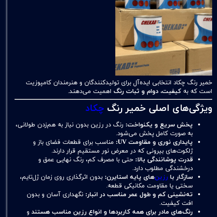
خمیر رنگ چکاد انتخابی ایده‌آل برای تولیدکنندگان و هنرمندان کامپوزیت
است که به
کیفیت، دوام و ثبات رنگ
اهمیت می‌دهند.
ویژگی‌های اصلی خمیر رنگ
چکاد
پخش سریع و یکنواخت:
رنگ در رزین بدون نیاز به هم‌زدن طولانی،
به صورت کامل پخش می‌شود.
پایداری نوری و مقاومت UV:
مناسب برای قطعات فضای باز و
ژلکوت‌های بیرونی که در معرض نور مستقیم قرار دارند.
قدرت پوشانندگی بالا:
حتی با مصرف کم، رنگ نهایی عمق و
درخشندگی مطلوب دارد.
سازگار با
رزین‌
های پایه استایرن:
بدون اثرگذاری روی زمان ژل‌تایم،
سختی یا مقاومت مکانیکی قطعه.
ته‌نشینی کم و طول عمر مناسب در انبار:
نگهداری آسان و بدون
افت کیفیت.
رنگ‌های مادر برای همه کاربردها و انواع رزین مناسب هستند
و