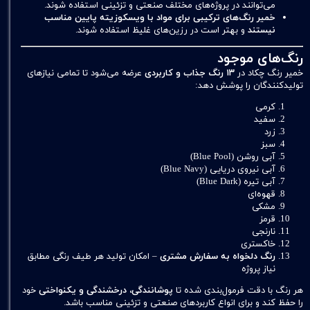
می‌توانند در پروژه‌های مختلف صنعتی و تزئینی استفاده شوند.
خمیر رنگ‌های ترکیبی برای مواد با ویسکوزیته پایین مناسب
نیستند
و بهتر است در رزین‌های غلیظ استفاده شوند.
رنگ‌های موجود
خمیر رنگ چکاد در
۱۳ رنگ جذاب و کاربردی
عرضه می‌شود تا تمامی نیازهای
تولیدکنندگان را پوشش دهد:
کرمی
سفید
زرد
سبز
آبی روشن (Blue Pool)
آبی نیروی دریایی (Blue Navy)
آبی تیره (Blue Dark)
قهوه‌ای
مشکی
قرمز
نارنجی
خاکستری
رنگ دلخواه به سفارش مشتری
– امکان تولید هر طیف رنگی مطابق
نیاز پروژه
هر رنگ با دقت فرمول‌بندی شده تا
پوشانندگی، درخشندگی و یکنواختی
خود
را حفظ کند و برای انواع کاربردهای صنعتی و تزئینی مناسب باشد.