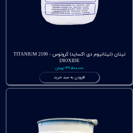
تیتان (تیتانیوم دی اکساید) کرونوس - 2190 TITANIUM
DIOXIDE
۳۲,۵۰۰,۰۰۰ تومان
افزودن به سبد خرید