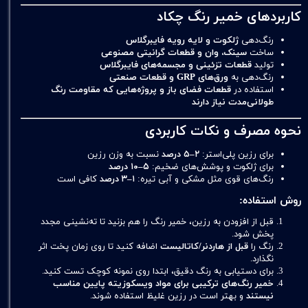
کاربردهای خمیر رنگ چکاد
رنگ‌دهی
ژلکوت و لایه رویه فایبرگلاس
ساخت
سینک، وان و قطعات گرانیتی مصنوعی
تولید
قطعات تزئینی و مجسمه‌های فایبرگلاس
رنگ‌دهی به
ورق‌های GRP و قطعات صنعتی
استفاده در
قطعات فضای باز و پروژه‌هایی که مقاومت رنگ
طولانی‌مدت نیاز دارند
نحوه مصرف و نکات کاربردی
برای رزین پلی‌استر:
۲–۵ درصد
نسبت به وزن رزین
برای ژلکوت و پوشش‌های ضخیم:
۵–۱۰ درصد
رنگ‌های قوی مثل مشکی و آبی تیره:
۱–۳ درصد
کافی است
روش استفاده:
قبل از افزودن به رزین، خمیر رنگ را هم بزنید تا ته‌نشینی مجدد
پخش شود.
رنگ را
قبل از هاردنر/کاتالیست
اضافه کنید تا روی زمان پخت اثر
نگذارد.
برای دستیابی به رنگ دقیق، ابتدا روی نمونه کوچک تست کنید.
خمیر رنگ‌های ترکیبی برای مواد ویسکوزیته پایین مناسب
نیستند
و بهتر است در رزین غلیظ استفاده شوند.