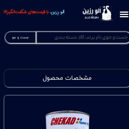
اَلو رِزین،
با قیمت‌های شگفت‌انگیز!!!
جست و جو
مشخصات محصول