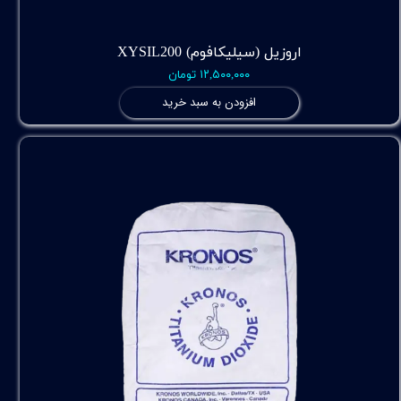
اروزیل (سیلیکافوم) XYSIL200
۱۲,۵۰۰,۰۰۰ تومان
افزودن به سبد خرید