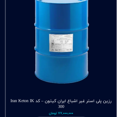
رزین پلی استر غیر اشباع ایران کیتون – کد Iran Keton IK
300
۷۷,۰۰۰,۰۰۰ تومان