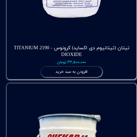
تیتان (تیتانیوم دی اکساید) کرونوس - 2190 TITANIUM
DIOXIDE
۳۲,۵۰۰,۰۰۰ تومان
افزودن به سبد خرید