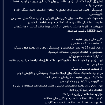
زمان ژل تایم استاندارد: زمان مناسبی برای کار با این رزین در تولید قطعات
فراهم می‌کند.
چسبندگی عالی: مناسب برای اتصال به سطوح مختلف مانند سنگ، فلز و
فایبرگلاس.
شفافیت خوب: مناسب برای کاربردهای تزئینی و تولید سنگ‌های مصنوعی.
مقاومت مکانیکی بالا: بهبود استحکام و دوام قطعات تولیدی.
سهولت در کار با هاردنر: به راحتی با کاتالیزورها مانند کبالت و هاردنرهایی
مانند MEKP ترکیب می‌شود.
کاربردهای رزین قطره 25
1. صنعت سنگ مصنوعی
رزین قطره 25 به دلیل شفافیت و چسبندگی بالا، برای تولید انواع سنگ
مصنوعی و قطعات تزئینی استفاده می‌شود.
2. تولید قطعات کامپوزیتی
این رزین در تولید قطعات فایبرگلاس مانند قایق‌ها، لوله‌ها و پانل‌های مقاوم
به کار می‌رود.
3. صنعت ماستیک سنگ
در تولید ماستیک سنگ برای ایجاد خاصیت چسبندگی و افزایش دوام
ماستیک، رزین قطره 25 گزینه‌ای مناسب است.
4. کاربردهای تزئینی و پوشش‌دهی
این رزین برای تولید محصولات تزئینی مانند مجسمه‌ها، میزهای رزینی و
قطعات دکوراتیو کاربرد دارد.
مزایای استفاده از رزین قطره 25
کیفیت بالا: عملکرد مناسب در کاربردهای مختلف.
مقرون‌به‌صرفه: قیمت مناسب نسبت به کارایی.