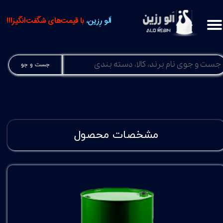
اَلو رِزین،
با قیمت‌های شگفت‌انگیز!!!
جست و جو
مشخصات محصول