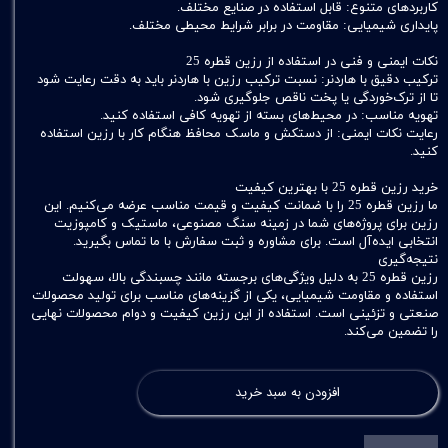
کاربردهای متنوع: قابل استفاده در صنایع مختلف.
پایداری شیمیایی: مقاومت در برابر شرایط محیطی مختلف.
نکات ایمنی و فنی در استفاده از رزین قطره 25
ترکیب دقیق با هاردنر: نسبت ترکیب رزین با هاردنر باید به دقت رعایت شود
تا از ترک‌خوردگی یا پخت ناقص جلوگیری شود.
تهویه مناسب: در محیط‌های بسته از تهویه کافی استفاده کنید.
رعایت نکات ایمنی: از دستکش و ماسک محافظ هنگام کار با رزین استفاده
کنید.
خرید رزین قطره 25 با بهترین کیفیت
ما رزین قطره 25 را با ضمانت کیفیت و قیمت مناسب عرضه می‌کنیم. این
رزین برای پروژه‌های شما در زمینه سنگ مصنوعی، ماستیک و کامپوزیت
انتخابی ایده‌آل است. برای مشاوره و ثبت سفارش با ما تماس بگیرید.
نتیجه‌گیری
رزین قطره 25 به دلیل ویژگی‌های برجسته مانند چسبندگی بالا، سهولت
استفاده و مقاومت شیمیایی، یکی از گزینه‌های مناسب برای تولید محصولات
صنعتی و تزئینی است. استفاده از این رزین کیفیت و دوام محصولات نهایی
را تضمین می‌کند.
افزودن به سبد خرید