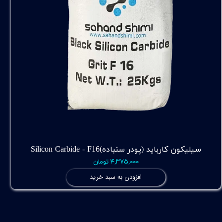
سیلیکون کارباید (پودر سنباده)Silicon Carbide - F16
۴,۳۷۵,۰۰۰ تومان
افزودن به سبد خرید