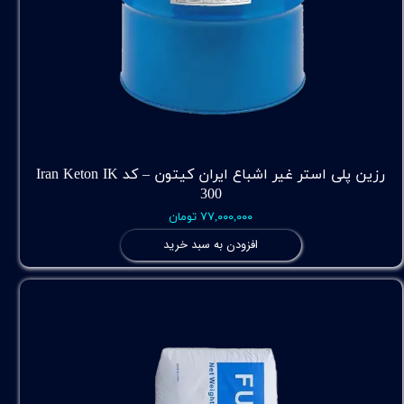
رزین پلی استر غیر اشباع ایران کیتون – کد Iran Keton IK
300
۷۷,۰۰۰,۰۰۰ تومان
افزودن به سبد خرید