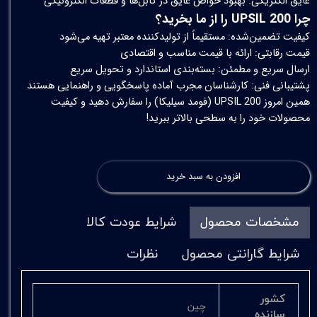
عایق الکتریکی: بهبود خواص عایق در کابل‌ها و قطعات الکترونیکی
چرا UPSIL 200 را از ما بخرید؟
کیفیت تضمین‌شده: مستقیماً از تولیدکننده معتبر تهیه می‌شود
قیمت رقابتی: ارائه با قیمت مناسب و اقتصادی
ارسال سریع و مطمئن: بسته‌بندی استاندارد و تحویل سریع
پشتیبانی فنی: کارشناسان مجرب آماده پاسخگویی و راهنمایی هستند
همین امروز UPSIL 200 (فومد سیلیکا) را سفارش دهید و کیفیت
محصولات خود را به سطحی بالاتر ببرید!
افزودن به سبد خرید
مشخصات محصول
شرایط عودت کالا
شرایط گارانتی محصول
نظرات
کشور
چین
سازنده