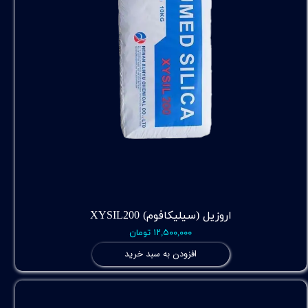
اروزیل (سیلیکافوم) XYSIL200
۱۲,۵۰۰,۰۰۰ تومان
افزودن به سبد خرید