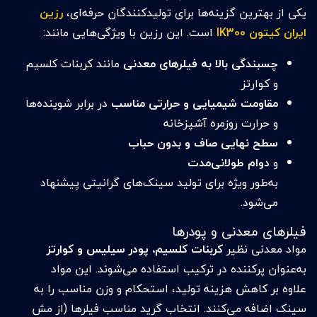
یکی از بهترین گزینه‌ها برای تولیدکنندگان حرفه‌ای،
رزین
ایران کیتون IK300
است. این رزین با ویژگی‌هایی مانند:
چسبندگی بالا به فیلرهای معدنی
مانند کربنات کلسیم
و کوارتز
مقاومت شیمیایی و حرارتی مناسب
در برابر شوینده‌ها
و حرارت روزمره آشپزخانه
سطح نهایی صاف و بدون حباب
و
دوام طولانی‌مدت
به‌طور ویژه برای تولید سینک‌های گرانیتی پیشنهاد
می‌شود.
فیلرهای معدنی و پودرها
مواد معدنی نظیر
کربنات کلسیم، پودر سیلیس و کوارتز
به‌عنوان پرکننده در ترکیب استفاده می‌شوند. این مواد
علاوه بر کاهش هزینه تولید، استحکام و وزن مناسب را به
سینک اضافه می‌کنند. انتخاب گرید مناسب فیلرها (از مش