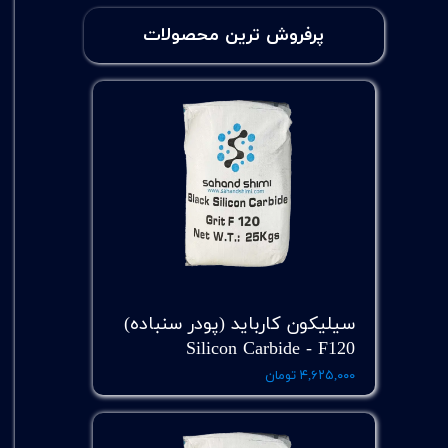
پرفروش ترین محصولات
سیلیکون کارباید (پودر سنباده)
Silicon Carbide - F120
۴,۶۲۵,۰۰۰ تومان