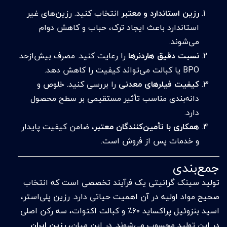
رزین استاندارد و معتبر
انتخاب کنید. رزین‌های غیر
استاندارد باعث ایجاد ترک، حباب و کاهش دوام
می‌شوند.
نسبت دقیق هاردنرها
را رعایت کنید. مصرف بیش‌ازحد
BPO یا کبالت می‌تواند کیفیت را کاهش دهد.
کیفیت فیلرهای معدنی
را بررسی کنید. خلوص و
دانه‌بندی مناسب تأثیر مستقیمی بر سطح محصول
دارد.
همکاری با تأمین‌کنندگان معتبر
، ضامن کیفیت پایدار
و خدمات پس از فروش است.
جمع‌بندی
تولید سینک گرانیتی یک فرآیند تخصصی است که انتخاب
صحیح مواد اولیه در آن اهمیت حیاتی دارد. رزین پلی‌استر،
اسید بنزوئیل پراکساید ۶۰٪ و کبالت اکتوات، سه رکن اصلی
در این تولید محسوب می‌شوند. در این میان،
رزین ایران