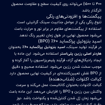
۴۰۰ تا ۱۵۰۰) می‌تواند روی کیفیت سطح و مقاومت محصول
اثرگذار باشد.
پیگمنت‌ها و افزودنی‌های رنگی
تنوع رنگی یکی از عوامل جذابیت سینک گرانیتی است.
استفاده از پیگمنت‌های مقاوم در برابر نور و حرارت باعث
می‌شود محصول نهایی در طول زمان تغییر رنگ ندهد.
اسید بنزوئیل پراکساید ۶۰٪ (BPO)
در فرآیند تولید سینک،
اسید بنزوئیل پراکساید ۶۰٪
به‌عنوان
هاردنر اصلی رزین پلی‌استر
استفاده می‌شود. این ماده با
ایجاد رادیکال‌های آزاد، فرآیند پلیمریزاسیون را آغاز کرده و
موجب سخت شدن رزین می‌شود. استفاده صحیح و دقیق
از BPO نقش تعیین‌کننده‌ای در کیفیت نهایی محصول دارد.
کبالت اکتوات (شتاب‌دهنده)
کبالت اکتوات به‌عنوان کاتالیست عمل می‌کند و سرعت
واکنش بین رزین و BPO را افزایش می‌دهد. این ماده باعث
می‌شود زمان ژل شدن کنترل‌شده و یکنواخت باشد. دوز
دقیق کبالت اهمیت ویژه‌ای دارد، چرا که مصرف بیش‌ازحد