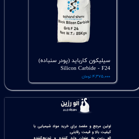
سیلیکون کارباید (پودر سنباده)
Silicon Carbide - F24
۴,۳۷۵,۰۰۰ تومان
اولین مرجع و مقصد برای خرید مواد شیمیایی با
کیفیت بالا و قیمت رقابتی.
الو رزین به عنوان وارد کننده و توزیع‌کننده