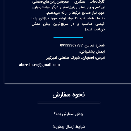
کارخانجات سنگبری، همچنین‌رزین‌های‌صنعتی،
اپوکسی، پلی‌استر، وینیل‌استر و دیگر مواد‌شیمیایی
مورد نیاز صنایع مرتبط را ارائه می‌دهیم.
به ما اعتماد کنید تا مواد اولیه مورد نیازتان را با
قیمتی مناسب و در سریع‌ترین زمان ممکن
دریافت کنید!​​​​​​​
شماره تماس: 09133369737
ایمیل پشتیبانی:
آدرس: اصفهان، شهرک صنعتی امیرکبیر
aloresin.co@gmail.com
نحوه سفارش
چطور سفارش بدم؟
شرایط ارسال چطوره؟