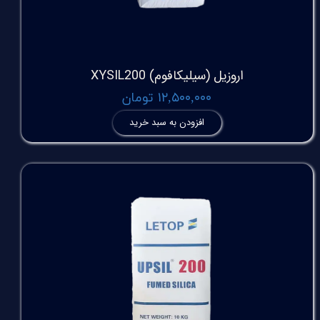
اروزیل (سیلیکافوم) XYSIL200
۱۲,۵۰۰,۰۰۰ تومان
افزودن به سبد خرید