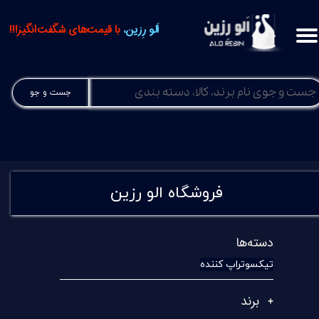
اَلو رِزین،
با قیمت‌های شگفت‌انگیز!!!
جست و جو
فروشگاه الو رزین
دسته‌ها
تیکسوتراپ کننده
برند