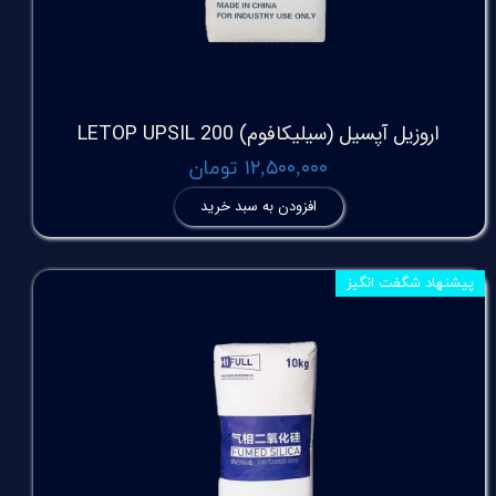
اروزیل آپسیل (سیلیکافوم) LETOP UPSIL 200
۱۲,۵۰۰,۰۰۰ تومان
افزودن به سبد خرید
پیشنهاد شگفت انگیز