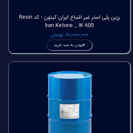
رزین پلی استر غیر اشباع ایران کیتون - کد Resin
Iran Ketone _ IK 600
۸۰,۰۰۰,۰۰۰ تومان
افزودن به سبد خرید