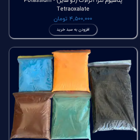
پتاسیوم تترا اگزالات (دو سایز) - Potassium
Tetraoxalate
۴,۵۰۰,۰۰۰ تومان
افزودن به سبد خرید