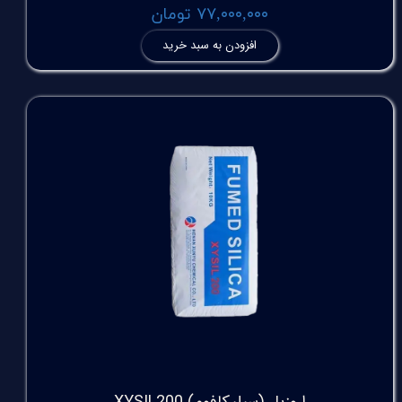
۷۷,۰۰۰,۰۰۰ تومان
افزودن به سبد خرید
اروزیل (سیلیکافوم) XYSIL200