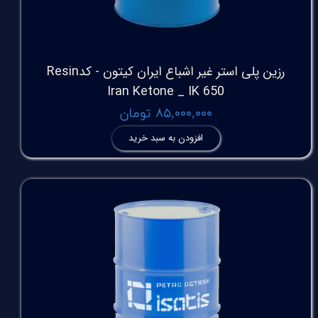
رزین پلی استر غیر اشباع ایران کیتون - کدResin
Iran Ketone _ IK 650
۸۵,۰۰۰,۰۰۰ تومان
افزودن به سبد خرید