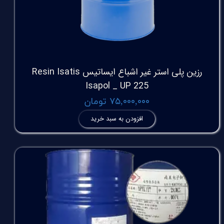
رزین پلی استر غیر اشباع ایساتیس Resin Isatis
Isapol _ UP 225
۷۵,۰۰۰,۰۰۰ تومان
افزودن به سبد خرید