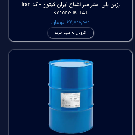
رزین پلی استر غیر اشباع ایران کیتون - کد Iran
Ketone IK 141
۶۷,۰۰۰,۰۰۰ تومان
افزودن به سبد خرید