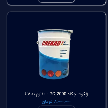
ژلکوت چکاد GC-2000 - مقاوم به UV
۸,۰۰۰,۰۰۰ تومان