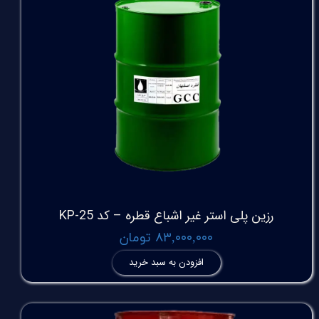
رزین پلی استر غیر اشباع قطره – کد KP-25
۸۳,۰۰۰,۰۰۰ تومان
افزودن به سبد خرید