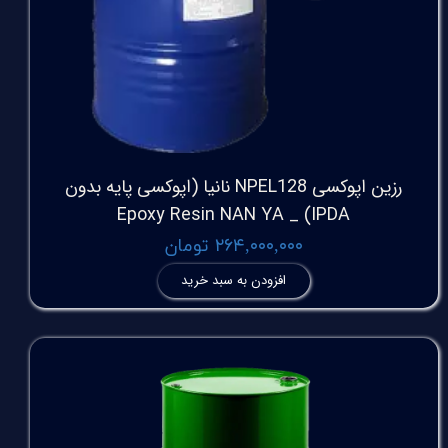
رزین اپوکسی NPEL128 نانیا (اپوکسی پایه بدون
IPDA) _ Epoxy Resin NAN YA
۲۶۴,۰۰۰,۰۰۰ تومان
افزودن به سبد خرید