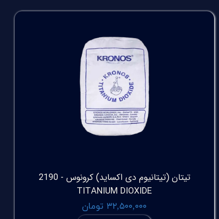
تیتان (تیتانیوم دی اکساید) کرونوس - 2190
TITANIUM DIOXIDE
۳۲,۵۰۰,۰۰۰ تومان