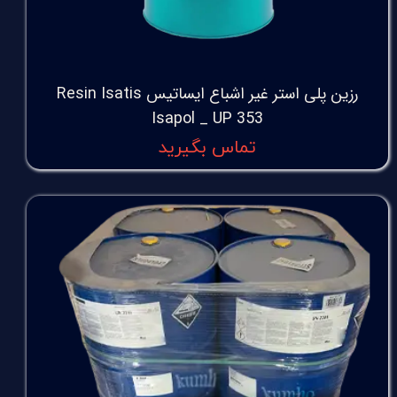
رزین پلی استر غیر اشباع ایساتیس Resin Isatis
Isapol _ UP 353
تماس بگیرید