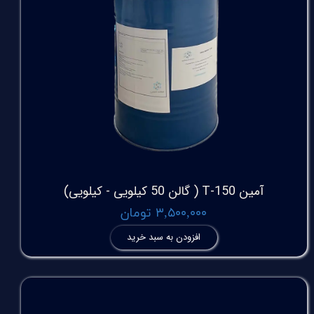
آمین T-150 ( گالن 50 کیلویی - کیلویی)
۳,۵۰۰,۰۰۰ تومان
افزودن به سبد خرید