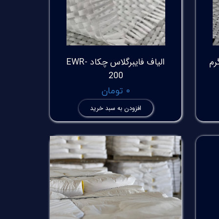
الیاف فایبرگلاس چکاد EWR-
200
۰ تومان
افزودن به سبد خرید