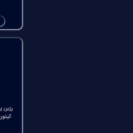
رزین پل