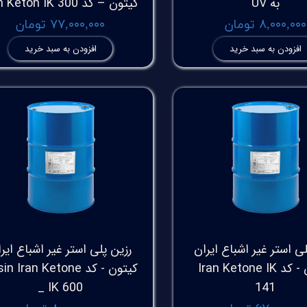
به UV
کیتون – کد Iran Keton IK 300
۸,۰۰۰,۰۰۰ تومان
۷۷,۰۰۰,۰۰۰ تومان
افزودن به سبد خرید
افزودن به سبد خرید
ی استر غیر اشباع ایران
رزین پلی استر غیر اشباع ایر
کیتون - کد Iran Ketone IK
کیتون - کد n Iran Ketone
_ IK 600
141