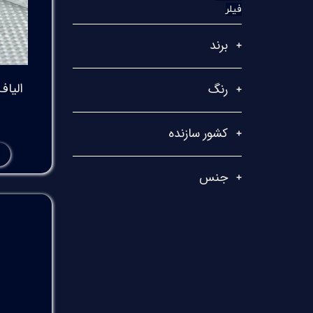
فیلر
برند
رنگ
کشور سازنده
جنس