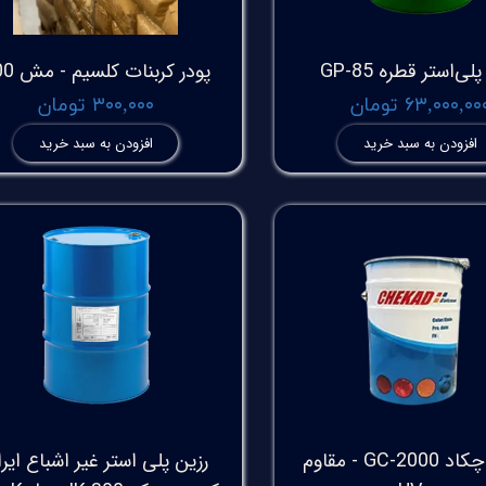
لی‌استر قطره GP-85
پودر کربنات کلسیم - مش 400
۶۳,۰۰۰,۰۰ تومان
۳۰۰,۰۰۰ تومان
افزودن به سبد خرید
افزودن به سبد خرید
ژلکوت چکاد GC-2000 - مقاوم
رزین پلی استر غیر اشباع ایر