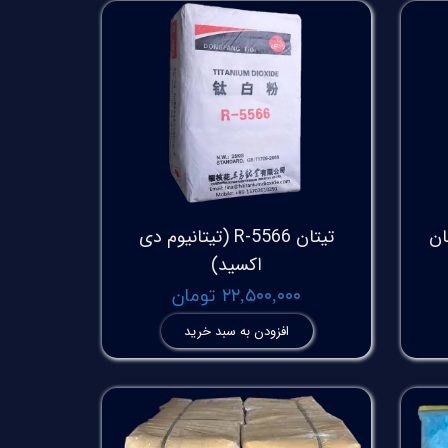
ان
تیتان R-5566 (تیتانیوم دی
اکسید)
۲۲,۵۰۰,۰۰۰ تومان
افزودن به سبد خرید