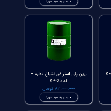
افزودن به سبد خرید
رزین پلی استر غیر اشباع قطره –
کد KP-25
۸۳,۰۰۰,۰۰۰ تومان
افزودن به سبد خرید