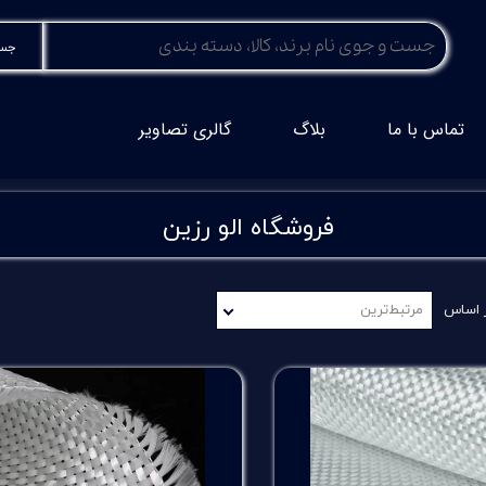
جست
تماس با ما
بلاگ
گالری تصاویر
فروشگاه الو رزین
 اساس
مرتبط‌ترین