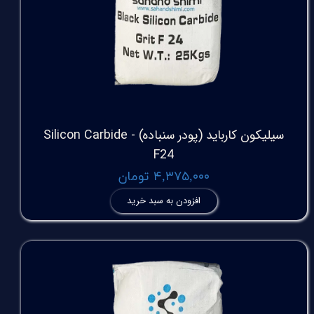
سیلیکون کارباید (پودر سنباده) Silicon Carbide -
F24
۴,۳۷۵,۰۰۰ تومان
افزودن به سبد خرید