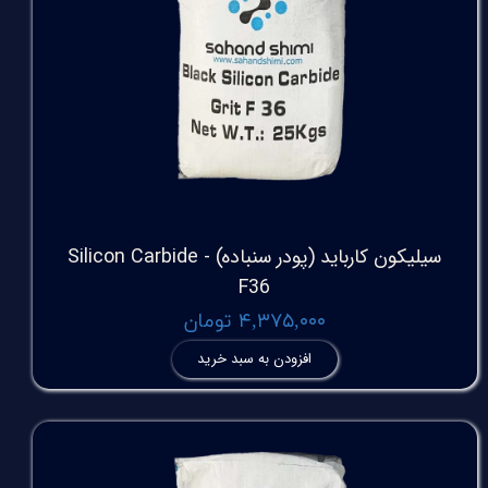
سیلیکون کارباید (پودر سنباده) Silicon Carbide -
F36
۴,۳۷۵,۰۰۰ تومان
افزودن به سبد خرید