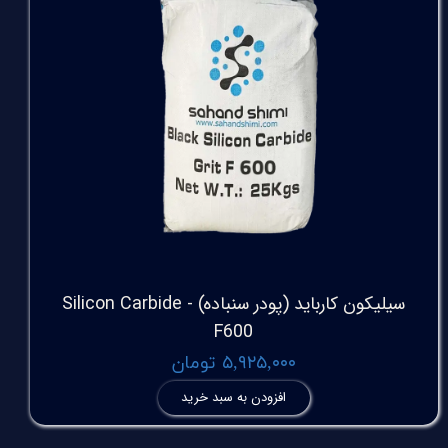
سیلیکون کارباید (پودر سنباده) Silicon Carbide -
F600
۵,۹۲۵,۰۰۰ تومان
افزودن به سبد خرید