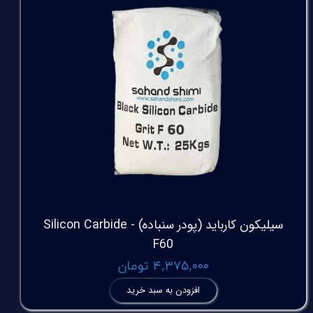
سیلیکون کارباید (پودر سنباده) Silicon Carbide -
F60
۴,۳۷۵,۰۰۰ تومان
افزودن به سبد خرید