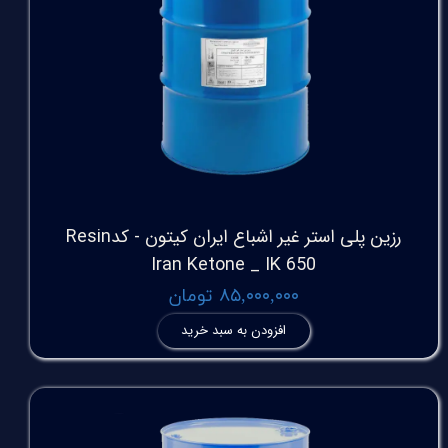
رزین پلی استر غیر اشباع ایران کیتون - کدResin
Iran Ketone _ IK 650
۸۵,۰۰۰,۰۰۰ تومان
افزودن به سبد خرید