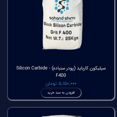
سیلیکون کارباید (پودر سنباده) Silicon Carbide -
F400
۵,۱۵۰,۰۰۰ تومان
افزودن به سبد خرید