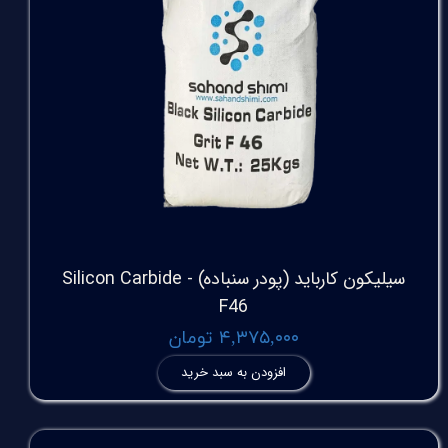
سیلیکون کارباید (پودر سنباده) Silicon Carbide -
F46
۴,۳۷۵,۰۰۰ تومان
افزودن به سبد خرید