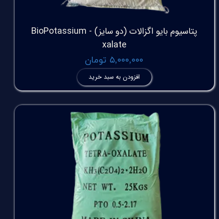
پتاسیوم بایو اگزالات (دو سایز) - BioPotassium
xalate
۵,۰۰۰,۰۰۰ تومان
افزودن به سبد خرید