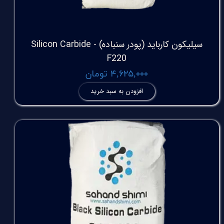
سیلیکون کارباید (پودر سنباده) Silicon Carbide -
F220
۴,۶۲۵,۰۰۰ تومان
افزودن به سبد خرید