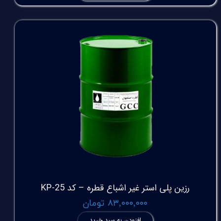
رزین پلی استر غیر اشباع قطره – کد KP-25
۸۳,۰۰۰,۰۰۰ تومان
افزودن به سبد خرید