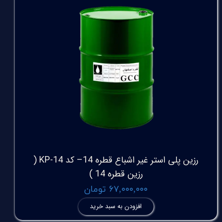
رزین پلی استر غیر اشباع قطره 14– کد KP-14 (
رزین قطره 14 )
۶۷,۰۰۰,۰۰۰ تومان
افزودن به سبد خرید