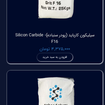
سیلیکون کارباید (پودر سنباده)Silicon Carbide -
F16
۴,۳۷۵,۰۰۰ تومان
افزودن به سبد خرید