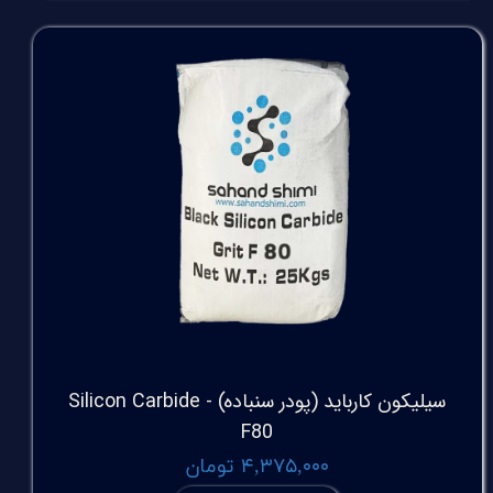
سیلیکون کارباید (پودر سنباده) Silicon Carbide -
F80
۴,۳۷۵,۰۰۰ تومان