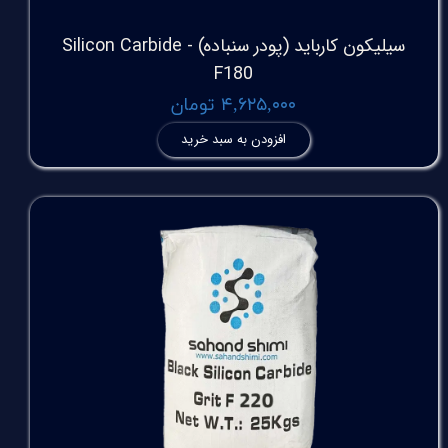
سیلیکون کارباید (پودر سنباده) Silicon Carbide -
F180
۴,۶۲۵,۰۰۰ تومان
افزودن به سبد خرید