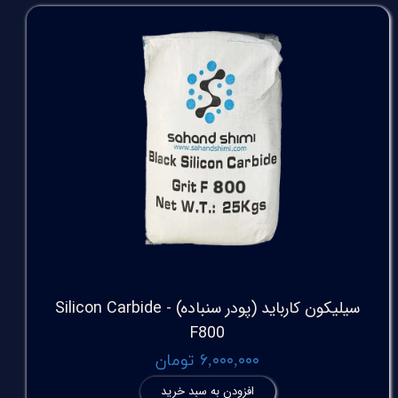
سیلیکون کارباید (پودر سنباده) Silicon Carbide -
F800
۶,۰۰۰,۰۰۰ تومان
افزودن به سبد خرید